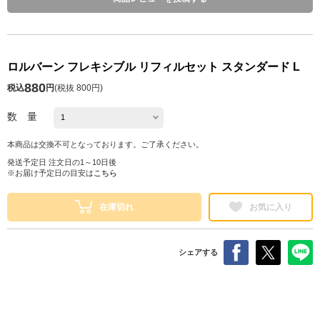
ロルバーン フレキシブル リフィルセット スタンダード L
880
税込
円
(
税抜 800円
)
数 量
本商品は交換不可となっております。ご了承ください。
発送予定日 注文日の1～10日後
※お届け予定日の目安は
こちら
在庫切れ
お気に入り
シェアする