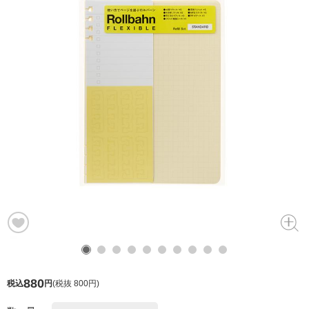
880
税込
円
(
税抜 800円
)