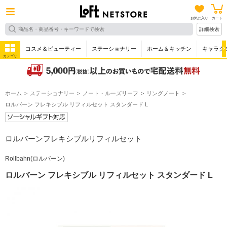
お気に入り
カート
詳細検索
コスメ＆ビューティー
ステーショナリー
ホーム＆キッチン
キャラク
カテゴリ
ホーム
ステーショナリー
ノート・ルーズリーフ
リングノート
ロルバーン フレキシブル リフィルセット スタンダード L
ロルバーンフレキシブルリフィルセット
Rollbahn(ロルバーン)
ロルバーン フレキシブル リフィルセット スタンダード L