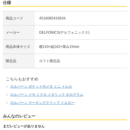
仕様
商品コード
4516085433634
メーカー
DELFONICS(デルフォニックス)
商品本体サイズ
横143×縦182×厚み15mm
限定品
ロフト限定品
こちらもおすすめ
ロルバーン ポケット付メモ ミニ イルカ
ロルバーン メモ ミクロ メタリック ホログラム
ロルバーン マーキングクリップ イエロー
みんなのレビュー
まだレビューがありません