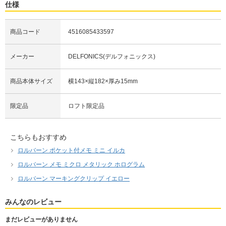
仕様
商品コード
4516085433597
メーカー
DELFONICS(デルフォニックス)
商品本体サイズ
横143×縦182×厚み15mm
限定品
ロフト限定品
こちらもおすすめ
ロルバーン ポケット付メモ ミニ イルカ
ロルバーン メモ ミクロ メタリック ホログラム
ロルバーン マーキングクリップ イエロー
みんなのレビュー
まだレビューがありません