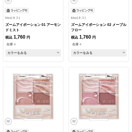
kiss(キス)
kiss(キス)
ズームアイポーション 01 アーモン
ズームアイポーション 02 メープル
ドミスト
フロー
1,760
1,760
税込
円
税込
円
在庫 ○
在庫 ○
カラーをみる
カラーをみる