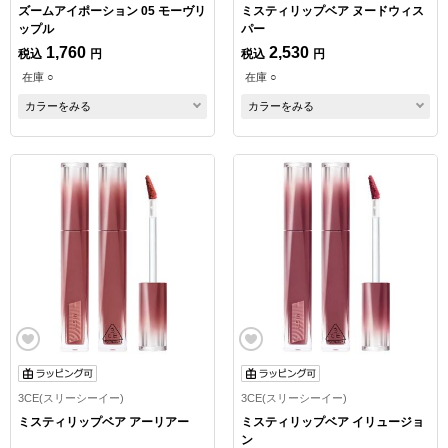
ズームアイポーション 05 モーヴリ
ミスティリップベア ヌードウィス
ップル
パー
1,760
2,530
税込
円
税込
円
在庫 ○
在庫 ○
カラーをみる
カラーをみる
3CE(スリーシーイー)
3CE(スリーシーイー)
ミスティリップベア アーリアー
ミスティリップベア イリュージョ
ン