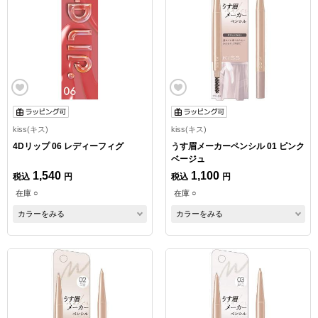
kiss(キス)
kiss(キス)
4Dリップ 06 レディーフィグ
うす眉メーカーペンシル 01 ピンク
ベージュ
1,540
1,100
税込
円
税込
円
在庫 ○
在庫 ○
カラーをみる
カラーをみる