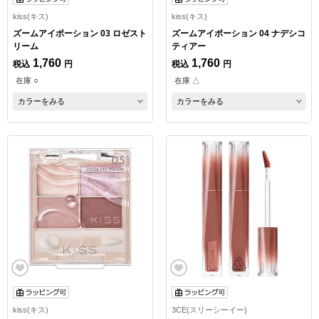
kiss(キス)
kiss(キス)
ズームアイポーション 03 ロゼスト
ズームアイポーション 04 ナデシコ
リーム
ティアー
1,760
1,760
税込
円
税込
円
在庫 ○
在庫 △
カラーをみる
カラーをみる
kiss(キス)
3CE(スリーシーイー)