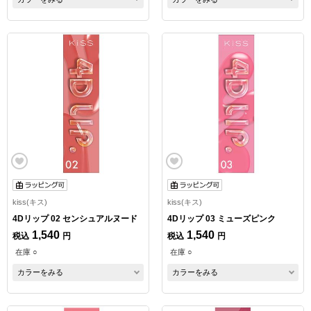
kiss(キス)
kiss(キス)
4Dリップ 02 センシュアルヌード
4Dリップ 03 ミューズピンク
1,540
1,540
税込
円
税込
円
在庫 ○
在庫 ○
カラーをみる
カラーをみる