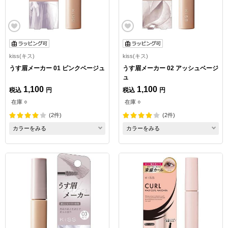
kiss(キス)
kiss(キス)
うす眉メーカー 01 ピンクベージュ
うす眉メーカー 02 アッシュベージ
ュ
1,100
1,100
税込
円
税込
円
在庫 ○
在庫 ○
(2件)
(2件)
カラーをみる
カラーをみる