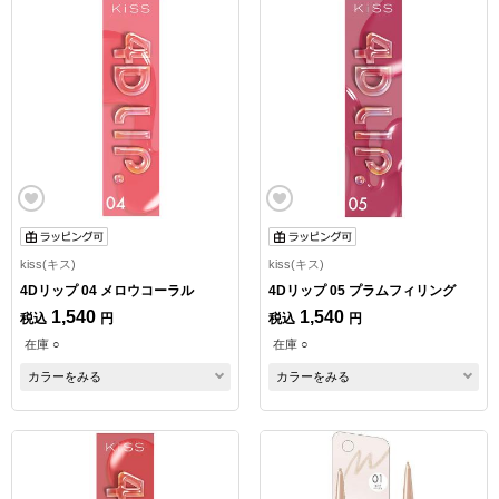
kiss(キス)
kiss(キス)
4Dリップ 04 メロウコーラル
4Dリップ 05 プラムフィリング
1,540
1,540
税込
円
税込
円
在庫 ○
在庫 ○
カラーをみる
カラーをみる