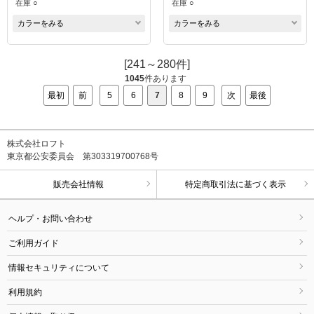
在庫 ○
在庫 ○
カラーをみる
カラーをみる
[241～280件]
1045
件あります
最初
前
5
6
7
8
9
次
最後
株式会社ロフト
東京都公安委員会 第303319700768号
販売会社情報
特定商取引法に基づく表示
ヘルプ・お問い合わせ
ご利用ガイド
情報セキュリティについて
利用規約