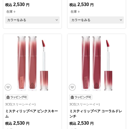
2,530
2,530
税込
円
税込
円
在庫 ○
在庫 ○
カラーをみる
カラーをみる
3CE(スリーシーイー)
3CE(スリーシーイー)
ミスティリップベア ピンクスキー
ミスティリップベア コーラルドレ
ム
ンチ
2,530
2,530
税込
円
税込
円