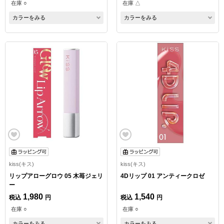
在庫 ○
在庫 △
カラーをみる
カラーをみる
kiss(キス)
kiss(キス)
リップアローグロウ 05 木苺ジェリ
4Dリップ 01 アンティークロゼ
ー
1,980
1,540
税込
円
税込
円
在庫 ○
在庫 ○
カラーをみる
カラーをみる