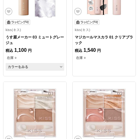
kiss(キス)
kiss(キス)
うす眉メーカー 03 ミュートグレー
マジカールマスカラ 01 クリアブラ
ジュ
ック
1,100
1,540
税込
円
税込
円
在庫 ○
在庫 ○
カラーをみる