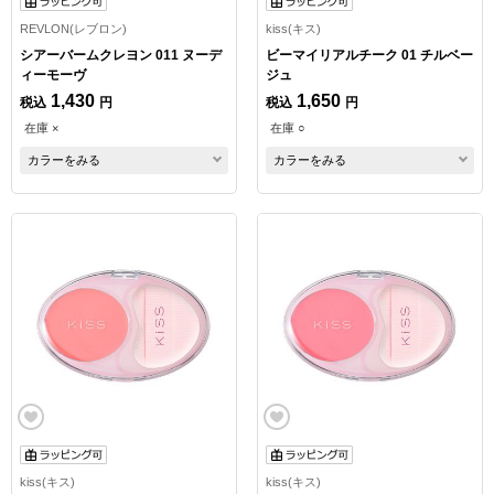
REVLON(レブロン)
kiss(キス)
シアーバームクレヨン 011 ヌーデ
ビーマイリアルチーク 01 チルベー
ィーモーヴ
ジュ
1,430
1,650
税込
円
税込
円
在庫 ×
在庫 ○
カラーをみる
カラーをみる
kiss(キス)
kiss(キス)