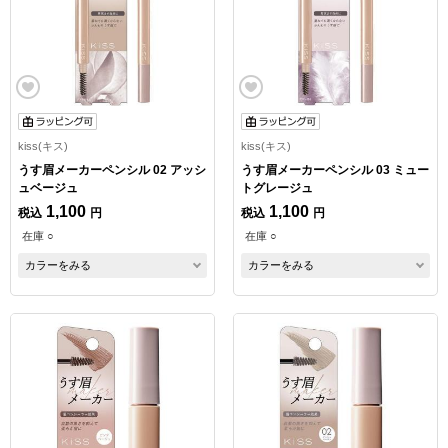
kiss(キス)
kiss(キス)
うす眉メーカーペンシル 02 アッシ
うす眉メーカーペンシル 03 ミュー
ュベージュ
トグレージュ
1,100
1,100
税込
円
税込
円
在庫 ○
在庫 ○
カラーをみる
カラーをみる