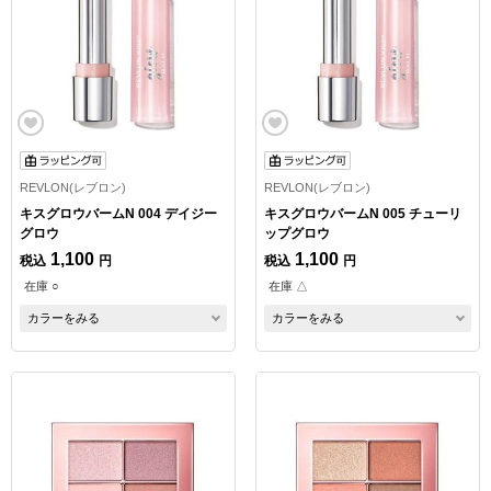
REVLON(レブロン)
REVLON(レブロン)
キスグロウバームN 004 デイジー
キスグロウバームN 005 チューリ
グロウ
ップグロウ
1,100
1,100
税込
円
税込
円
在庫 ○
在庫 △
カラーをみる
カラーをみる