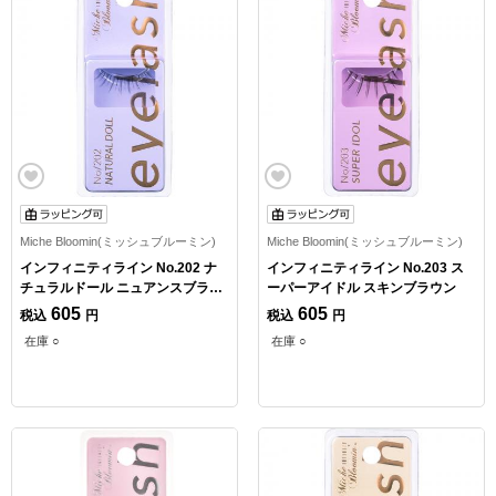
Miche Bloomin(ミッシュブルーミン)
Miche Bloomin(ミッシュブルーミン)
インフィニティライン No.202 ナ
インフィニティライン No.203 ス
チュラルドール ニュアンスブラッ
ーパーアイドル スキンブラウン
ク
605
605
税込
円
税込
円
在庫 ○
在庫 ○