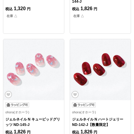
144-J
1,320
1,826
税込
円
税込
円
在庫 △
在庫 △
ohora(オホーラ)
ohora(オホーラ)
ジェルネイル N キューピッドグリ
ジェルネイル N ハートジェリー
ッツ ND-145-J
ND-142-J【数量限定】
1,826
1,826
税込
円
税込
円