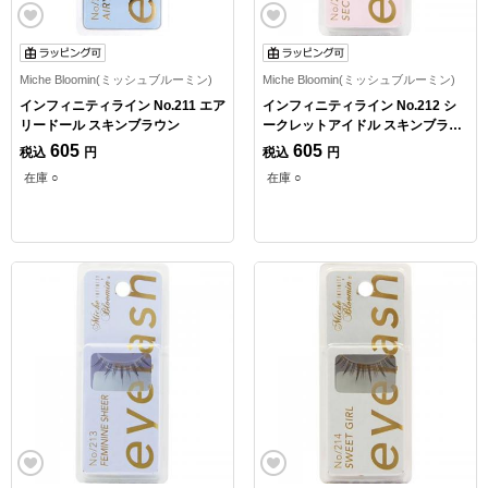
Miche Bloomin(ミッシュブルーミン)
Miche Bloomin(ミッシュブルーミン)
インフィニティライン No.211 エア
インフィニティライン No.212 シ
リードール スキンブラウン
ークレットアイドル スキンブラウ
ン
605
605
税込
円
税込
円
在庫 ○
在庫 ○