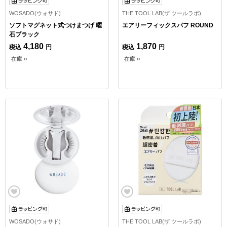
WOSADO(ウォサド)
THE TOOL LAB(ザ ツールラボ)
ソフトマグネット式つけまつげ 曜
エアリーフィックスパフ ROUND
石ブラック
4,180
1,870
税込
円
税込
円
在庫 ○
在庫 ○
WOSADO(ウォサド)
THE TOOL LAB(ザ ツールラボ)