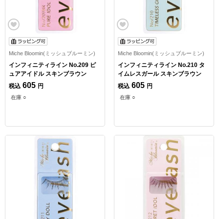
Miche Bloomin(ミッシュブルーミン)
Miche Bloomin(ミッシュブルーミン)
インフィニティライン No.209 ピ
インフィニティライン No.210 タ
ュアアイドル スキンブラウン
イムレスガール スキンブラウン
605
605
税込
円
税込
円
在庫 ○
在庫 ○