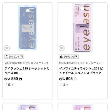
Miche Bloomin(ミッシュブルーミン)
Miche Bloomin(ミッシュブルーミン)
アイラッシュ 219 シークレットミ
インフィニティライン No.201 ピ
ューズ BK
ュアドール ニュアンスブラック
550
605
税込
円
税込
円
在庫 ○
在庫 ○