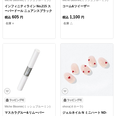
インフィニティライン No.215 ス
コーム&ツイーザー
ーパードール ニュアンスブラック
605
1,100
税込
円
税込
円
在庫 ○
在庫 △
Miche Bloomin(ミッシュブルーミン)
ohora(オホーラ)
マスカラグルー&リムーバー
ジェルネイル N ミニハート ND-