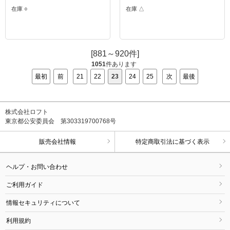
在庫 ○
在庫 △
[881～920件]
1051
件あります
最初
前
21
22
23
24
25
次
最後
株式会社ロフト
東京都公安委員会 第303319700768号
販売会社情報
特定商取引法に基づく表示
ヘルプ・お問い合わせ
ご利用ガイド
情報セキュリティについて
利用規約