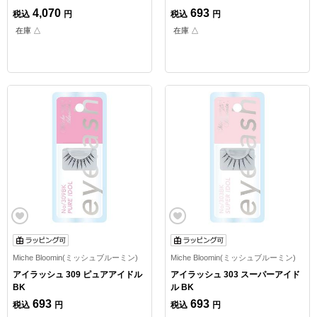
4,070
693
税込
円
税込
円
在庫 △
在庫 △
Miche Bloomin(ミッシュブルーミン)
Miche Bloomin(ミッシュブルーミン)
アイラッシュ 309 ピュアアイドル
アイラッシュ 303 スーパーアイド
BK
ル BK
693
693
税込
円
税込
円