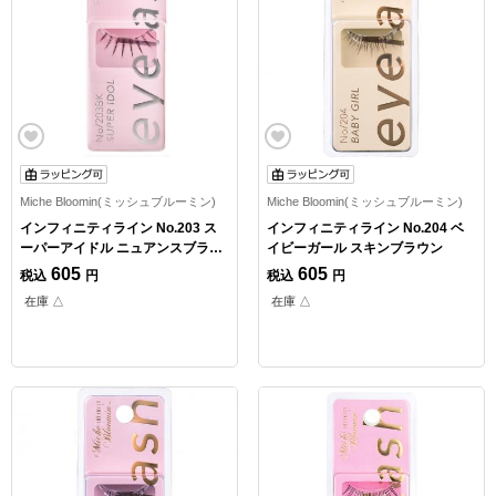
Miche Bloomin(ミッシュブルーミン)
Miche Bloomin(ミッシュブルーミン)
インフィニティライン No.203 ス
インフィニティライン No.204 ベ
ーパーアイドル ニュアンスブラッ
イビーガール スキンブラウン
ク
605
605
税込
円
税込
円
在庫 △
在庫 △