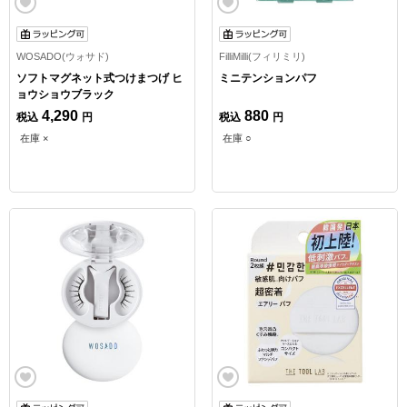
WOSADO(ウォサド)
FilliMilli(フィリミリ)
ソフトマグネット式つけまつげ ヒ
ミニテンションパフ
ョウショウブラック
4,290
880
税込
円
税込
円
在庫 ×
在庫 ○