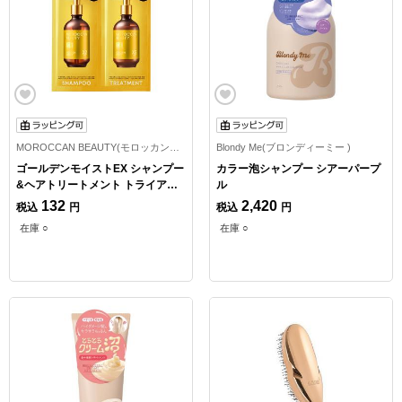
MOROCCAN BEAUTY(モロッカンビューティ)
Blondy Me(ブロンディーミー )
ゴールデンモイストEX シャンプー
カラー泡シャンプー シアーパープ
&ヘアトリートメント トライアル
ル
1回分
132
2,420
税込
円
税込
円
在庫 ○
在庫 ○