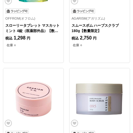
OFFROM(オフロム)
AGARISM(アガリズム)
スローリータブレット マスカット
スムースボム ハーブスクラブ
ミント 4錠（医薬部外品）【数量
180g【数量限定】
限定】
1,298
2,750
税込
円
税込
円
在庫 ○
在庫 ○