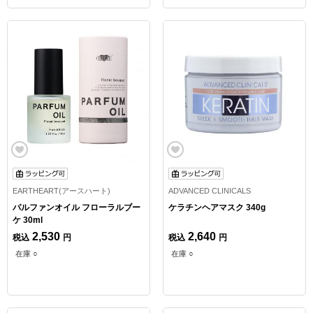
EARTHEART(アースハート)
ADVANCED CLINICALS
パルファンオイル フローラルブー
ケラチンヘアマスク 340g
ケ 30ml
2,530
2,640
税込
円
税込
円
在庫 ○
在庫 ○