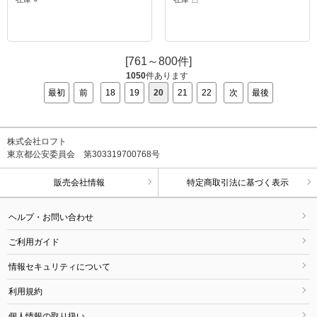
[761～800件]
1050
件あります
最初
前
18
19
20
21
22
次
最後
株式会社ロフト
東京都公安委員会 第303319700768号
販売会社情報
特定商取引法に基づく表示
ヘルプ・お問い合わせ
ご利用ガイド
情報セキュリティについて
利用規約
個人情報の取り扱い