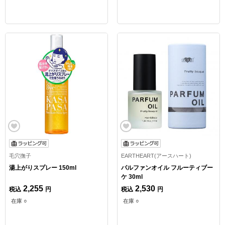
毛穴撫子
EARTHEART(アースハート)
湯上がりスプレー 150ml
パルファンオイル フルーティブー
ケ 30ml
2,255
2,530
税込
円
税込
円
在庫 ○
在庫 ○