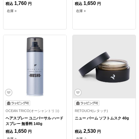
1,760
1,650
税込
円
税込
円
在庫 ○
在庫 ○
OCEAN TRICO(オーシャントリコ)
RETOUCH(レタッチ)
ヘアスプレー ユニバーサル ハード
ニュー バーム ソフトムスク 40g
スプレー 無香料 140g
1,650
2,530
税込
円
税込
円
在庫 ○
在庫 △