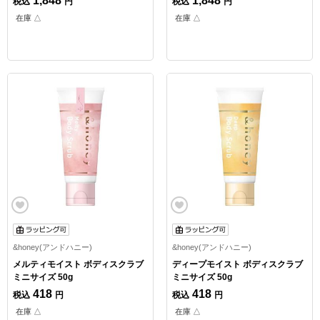
1,848
1,848
税込
円
税込
円
在庫 △
在庫 △
&honey(アンドハニー)
&honey(アンドハニー)
メルティモイスト ボディスクラブ
ディープモイスト ボディスクラブ
ミニサイズ 50g
ミニサイズ 50g
418
418
税込
円
税込
円
在庫 △
在庫 △