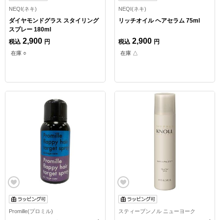
NEQI(ネキ)
NEQI(ネキ)
ダイヤモンドグラス スタイリング
リッチオイル ヘアセラム 75ml
スプレー 180ml
2,900
2,900
税込
円
税込
円
在庫 ○
在庫 △
Promille(プロミル)
スティーブンノル ニューヨーク