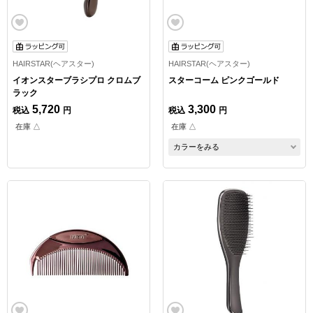
HAIRSTAR(ヘアスター)
HAIRSTAR(ヘアスター)
イオンスターブラシプロ クロムブ
スターコーム ピンクゴールド
ラック
5,720
3,300
税込
円
税込
円
在庫 △
在庫 △
カラーをみる