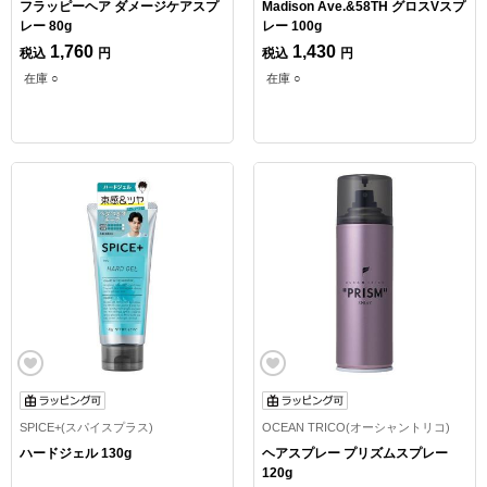
フラッピーヘア ダメージケアスプ
Madison Ave.&58TH グロスVスプ
レー 80g
レー 100g
1,760
1,430
税込
円
税込
円
在庫 ○
在庫 ○
SPICE+(スパイスプラス)
OCEAN TRICO(オーシャントリコ)
ハードジェル 130g
ヘアスプレー プリズムスプレー
120g