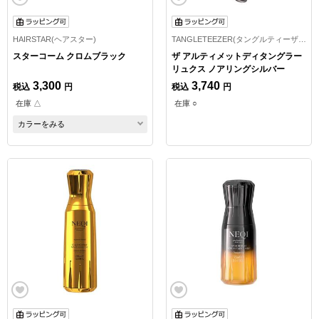
HAIRSTAR(ヘアスター)
TANGLETEEZER(タングルティーザー)
スターコーム クロムブラック
ザ アルティメットディタングラー
リュクス ノアリングシルバー
3,300
3,740
税込
円
税込
円
在庫 △
在庫 ○
カラーをみる