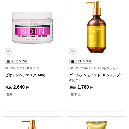
ADVANCED CLINICALS
MOROCCAN BEAUTY(モロッカンビューティ)
ビオチンヘアマスク 340g
ゴールデンモイストEX シャンプー
430ml
2,640
1,760
税込
円
税込
円
在庫 ○
在庫 △