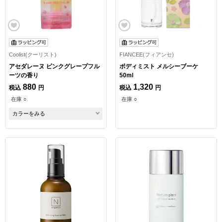
Coolist(クーリスト)
FIANCEE(フィアンセ)
アセダレーヌ ピンクグレープフル
ボディミスト メルシーブーケ
ーツの香り
50ml
880
1,320
税込
円
税込
円
在庫 ○
在庫 ○
カラーをみる