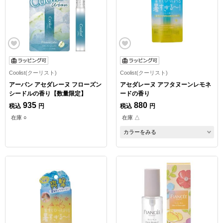
Coolist(クーリスト)
Coolist(クーリスト)
アーバン アセダレーヌ フローズン
アセダレーヌ アフタヌーンレモネ
シードルの香り【数量限定】
ードの香り
935
880
税込
円
税込
円
在庫 ○
在庫 △
カラーをみる