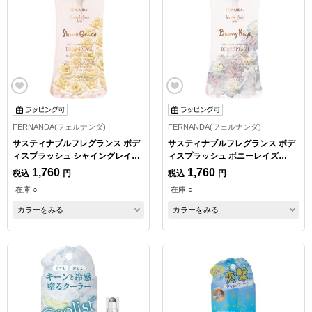
FERNANDA(フェルナンダ)
FERNANDA(フェルナンダ)
サスティナブルフレグランス ボデ
サスティナブルフレグランス ボデ
ィスプラッシュ シャイングレイス
ィスプラッシュ ボニーレイズ
95ml
95ml
1,760
1,760
税込
円
税込
円
在庫 ○
在庫 ○
カラーをみる
カラーをみる