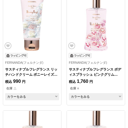
FERNANDA(フェルナンダ)
FERNANDA(フェルナンダ)
サスティナブルフレグランス リッ
サスティナブルフレグランス ボデ
チハンドクリーム ボニーレイズ
ィスプラッシュ ピンクグリム
50g
95ml
990
1,760
税込
円
税込
円
在庫 △
在庫 ○
カラーをみる
カラーをみる