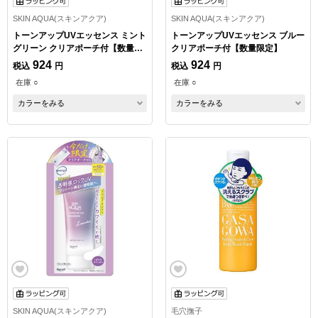
SKIN AQUA(スキンアクア)
SKIN AQUA(スキンアクア)
トーンアップUVエッセンス ミント
トーンアップUVエッセンス ブルー
グリーン クリアポーチ付【数量限
クリアポーチ付【数量限定】
定】
924
924
税込
円
税込
円
在庫 ○
在庫 ○
カラーをみる
カラーをみる
SKIN AQUA(スキンアクア)
毛穴撫子