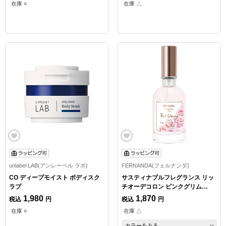
在庫 ○
在庫 △
unlabel LAB(アンレーベル ラボ)
FERNANDA(フェルナンダ)
CO ディープモイスト ボディスク
サスティナブルフレグランス リッ
ラブ
チオーデコロン ピンクグリム
30ml
1,980
1,870
税込
円
税込
円
在庫 ○
在庫 △
カラーをみる