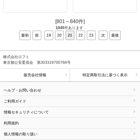
[801～840件]
1045
件あります
最初
前
19
20
21
22
23
次
最後
株式会社ロフト
東京都公安委員会 第303319700768号
販売会社情報
特定商取引法に基づく表示
ヘルプ・お問い合わせ
ご利用ガイド
情報セキュリティについて
利用規約
個人情報の取り扱い