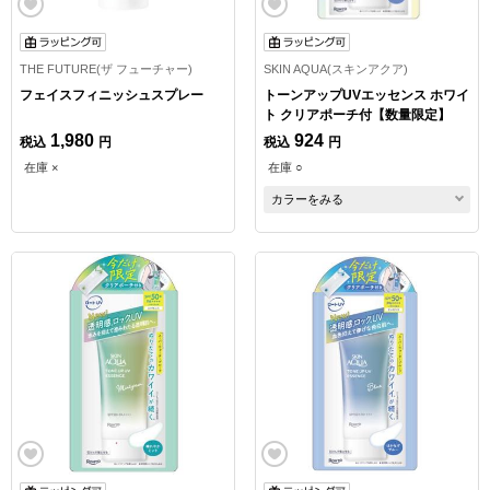
THE FUTURE(ザ フューチャー)
SKIN AQUA(スキンアクア)
フェイスフィニッシュスプレー
トーンアップUVエッセンス ホワイ
ト クリアポーチ付【数量限定】
1,980
924
税込
円
税込
円
在庫 ×
在庫 ○
カラーをみる