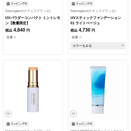
Naturaglace(ナチュラグラッセ)
Naturaglace(ナチュラグラッセ)
UVパウダーコンパクト ミントレモ
UVスティックファンデーション
ン【数量限定】
01 ライトベージュ
4,840
4,730
税込
円
税込
円
在庫 ○
在庫 △
カラーをみる