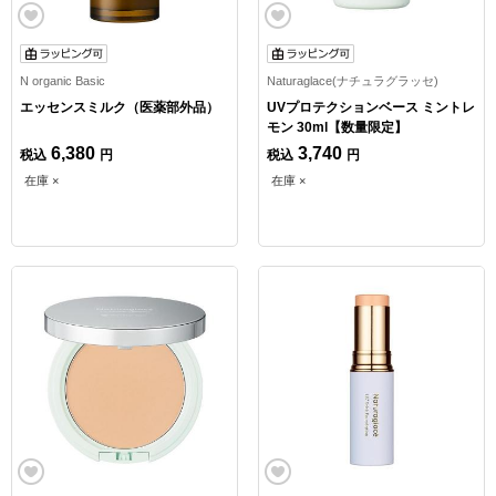
N organic Basic
Naturaglace(ナチュラグラッセ)
エッセンスミルク（医薬部外品）
UVプロテクションベース ミントレ
モン 30ml【数量限定】
6,380
3,740
税込
円
税込
円
在庫 ×
在庫 ×