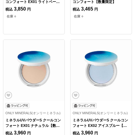
コンフォート EX01 ライトベージ
コンフォート【数量限定】
ュ【数量限定】
3,850
3,465
税込
円
税込
円
在庫 ○
在庫 ○
ONLY MINERALS(オンリーミネラル)
ONLY MINERALS(オンリーミネラル)
ミネラルUVパウダーS クールコン
ミネラルUVパウダーS クールコン
フォート EX01 ナチュラル【数量
フォート EX02 アイスブルー【数
限定】
量限定】
3,960
3,960
税込
円
税込
円