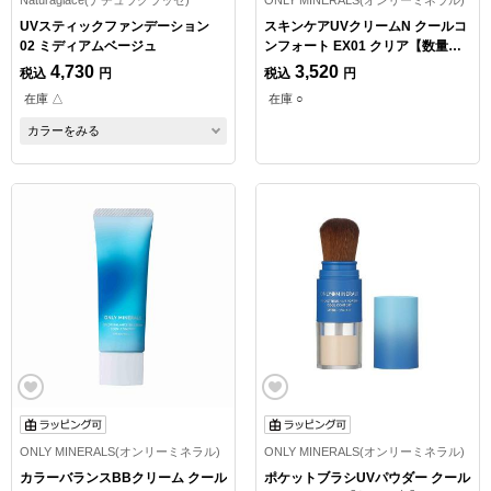
Naturaglace(ナチュラグラッセ)
ONLY MINERALS(オンリーミネラル)
UVスティックファンデーション
スキンケアUVクリームN クールコ
02 ミディアムベージュ
ンフォート EX01 クリア【数量限
定】
4,730
3,520
税込
円
税込
円
在庫 △
在庫 ○
カラーをみる
ONLY MINERALS(オンリーミネラル)
ONLY MINERALS(オンリーミネラル)
カラーバランスBBクリーム クール
ポケットブラシUVパウダー クール