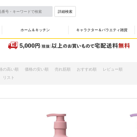
詳細検索
ホーム＆キッチン
キャラクター＆バラエティ雑貨
格の高い順
価格の安い順
売れ筋順
おすすめ順
レビュー順
リスト