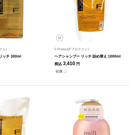
テクト)
F.Protect(Fプロテクト)
ッチ 300ml
ヘアシャンプー リッチ 詰め替え 1000ml
3,410
税込
円
在庫 〇