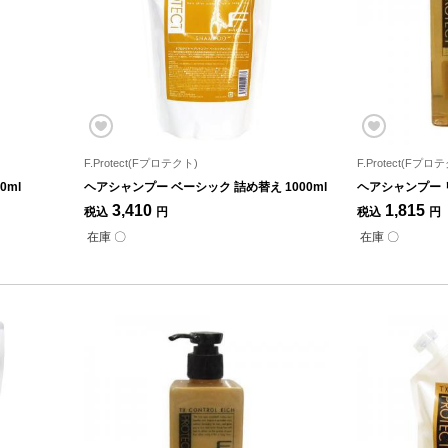
F.Protect(Fプロテクト)
F.Protect(Fプロ
0ml
ヘアシャンプー ベーシック 詰め替え 1000ml
ヘアシャンプー リ
3,410
1,815
税込
円
税込
円
在庫 〇
在庫 〇