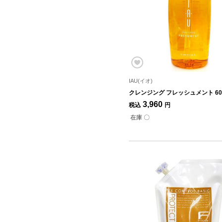
IAU(イオ)
クレンジング フレッシュメント 60
3,960
税込
円
在庫 〇