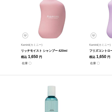
Kaminii(カミニー)
Kaminii(カミニー)
リッチモイスト シャンプー 420ml
フリズコントロール
1,650
1,650
税込
円
税込
円
在庫 〇
在庫 〇