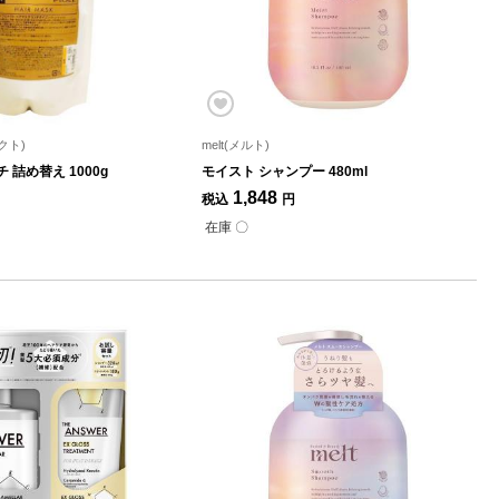
テクト)
melt(メルト)
 詰め替え 1000g
モイスト シャンプー 480ml
1,848
税込
円
在庫 〇