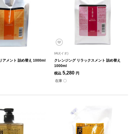
IAU(イオ)
アメント 詰め替え 1000ml
クレンジング リラックスメント 詰め替え
1000ml
5,280
税込
円
在庫 〇