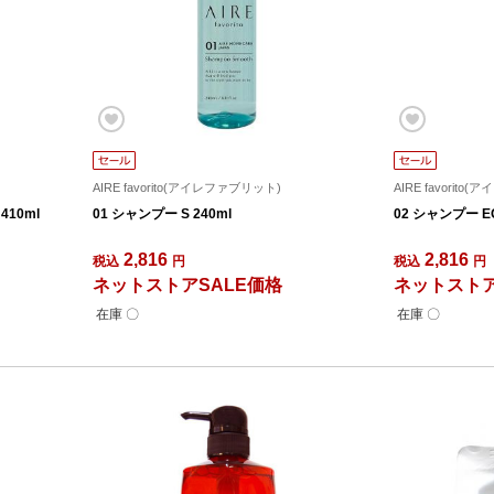
AIRE favorito(アイレファブリット)
AIRE favorit
10ml
01 シャンプー S 240ml
02 シャンプー EG
2,816
2,816
税込
円
税込
円
ネットストアSALE価格
ネットストア
在庫 〇
在庫 〇