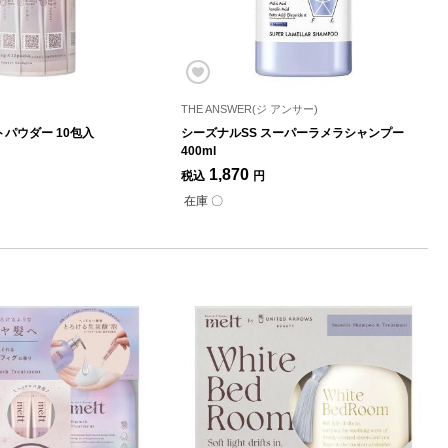
THE ANSWER(ジ アンサー)
パウダー 10包入
シーズナルSS スーパーラメラシャンプー
400ml
1,870
税込
円
在庫 〇