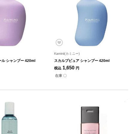
Kaminii(カミニー)
 シャンプー 420ml
スカルプピュア シャンプー 420ml
1,650
税込
円
在庫 〇