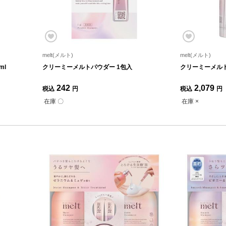
melt(メルト)
melt(メルト)
ml
クリーミーメルトパウダー 1包入
クリーミーメルト
242
2,079
税込
円
税込
円
在庫 〇
在庫 ×