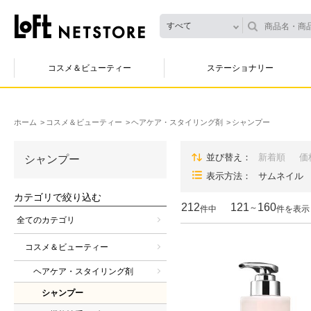
すべて
コスメ＆ビューティー
ステーショナリー
ホーム
コスメ＆ビューティー
ヘアケア・スタイリング剤
シャンプー
並び替え
新着順
価
シャンプー
表示方法
サムネイル
カテゴリで絞り込む
212
121
160
～
件中
件を表示
全てのカテゴリ
コスメ＆ビューティー
ヘアケア・スタイリング剤
シャンプー