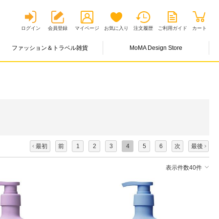
ログイン
会員登録
マイページ
お気に入り
注文履歴
ご利用ガイド
カート
ファッション＆トラベル雑貨
MoMA Design Store
最初
前
1
2
3
4
5
6
次
最後
表示件数40件