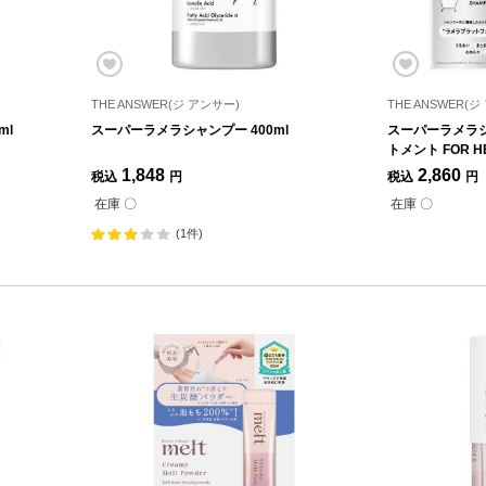
THE ANSWER(ジ アンサー)
THE ANSWER(
ml
スーパーラメラシャンプー 400ml
スーパーラメラ
トメント FOR H
アセット
1,848
2,860
税込
円
税込
円
在庫 〇
在庫 〇
(1件)