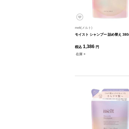
melt(メルト)
モイスト シャンプー 詰め替え 380
1,386
税込
円
在庫 ×