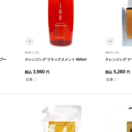
IAU(イオ)
IAU(イオ)
プー
クレンジング リラックスメント 600ml
クレンジング クリ
3,960
5,280
税込
円
税込
円
在庫 〇
在庫 〇