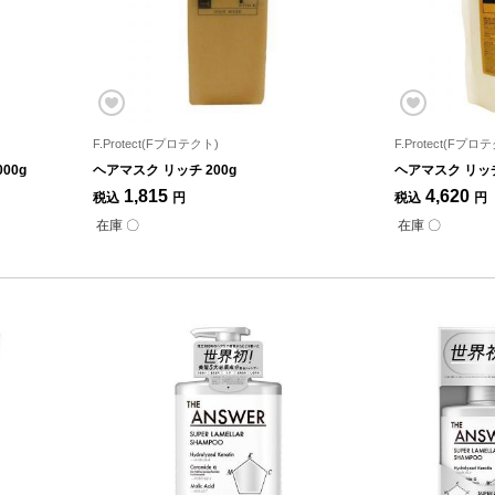
F.Protect(Fプロテクト)
F.Protect(Fプロ
00g
ヘアマスク リッチ 200g
ヘアマスク リッチ
1,815
4,620
税込
円
税込
円
在庫 〇
在庫 〇