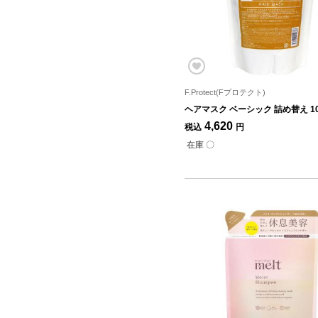
F.Protect(Fプロテクト)
ヘアマスク ベーシック 詰め替え 10
4,620
税込
円
在庫 〇