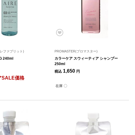
o(アイレファブリット)
PROMASTER(プロマスター)
 240ml
カラーケア スウィーティア シャンプー
250ml
1,650
税込
円
SALE価格
在庫 〇