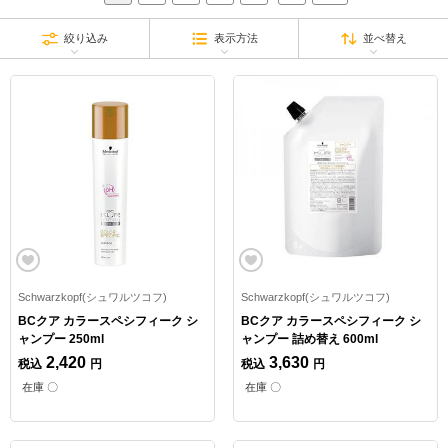
絞り込み
表示方法
並べ替え
Schwarzkopf(シュワルツコフ)
Schwarzkopf(シュワルツコフ)
BCクア カラースペシフィーク シ
BCクア カラースペシフィーク シ
ャンプー 250ml
ャンプー 詰め替え 600ml
2,420
3,630
税込
円
税込
円
在庫 〇
在庫 〇