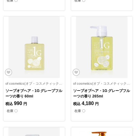
在庫 〇
在庫 〇
of cosmetics(オブ・コスメティックス)
of cosmetics(オブ・コスメティックス)
ソープオブヘア・1G グレープフル
ソープオブヘア・1G グレープフル
ーツの香り 60ml
ーツの香り 265ml
990
4,180
税込
円
税込
円
在庫 〇
在庫 〇