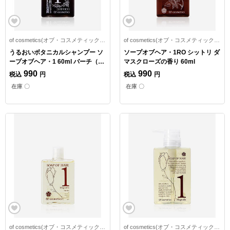
of cosmetics(オブ・コスメティックス)
of cosmetics(オブ・コスメティックス)
うるおいボタニカルシャンプー ソ
ソープオブヘア・1RO シットリ ダ
ープオブヘア・1 60ml バーチ（白
マスクローズの香り 60ml
樺）の香り
990
990
税込
円
税込
円
在庫 〇
在庫 〇
of cosmetics(オブ・コスメティックス)
of cosmetics(オブ・コスメティックス)