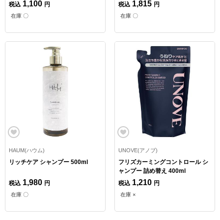
1,100
1,815
税込
円
税込
円
在庫 〇
在庫 〇
HAUM(ハウム)
UNOVE(アノブ)
リッチケア シャンプー 500ml
フリズカーミングコントロール シ
ャンプー 詰め替え 400ml
1,980
1,210
税込
円
税込
円
在庫 〇
在庫 ×