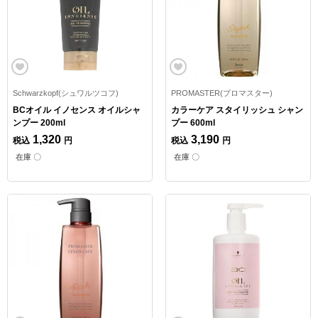
Schwarzkopf(シュワルツコフ)
PROMASTER(プロマスター)
BCオイル イノセンス オイルシャ
カラーケア スタイリッシュ シャン
ンプー 200ml
プー 600ml
1,320
3,190
税込
円
税込
円
在庫 〇
在庫 〇