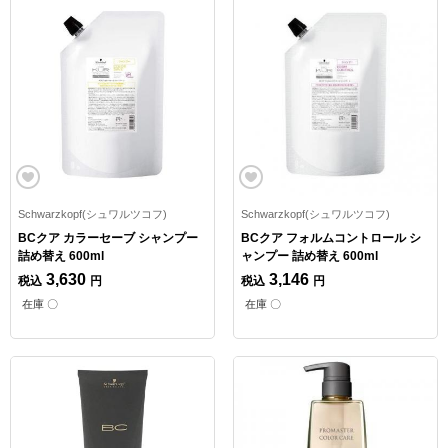
Schwarzkopf(シュワルツコフ)
Schwarzkopf(シュワルツコフ)
BCクア カラーセーブ シャンプー
BCクア フォルムコントロール シ
詰め替え 600ml
ャンプー 詰め替え 600ml
3,630
3,146
税込
円
税込
円
在庫 〇
在庫 〇