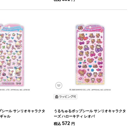
プシール サンリオキャラクタ
うるちゅるポップシール サンリオキャラクタ
コギャル
ーズ ハローキティ レオパ
572
税込
円