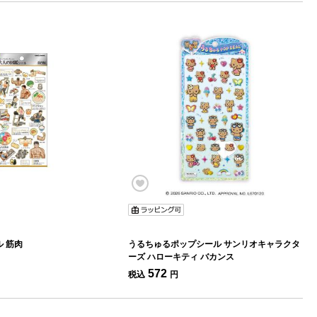
 筋肉
うるちゅるポップシール サンリオキャラクタ
ーズ ハローキティ バカンス
572
税込
円