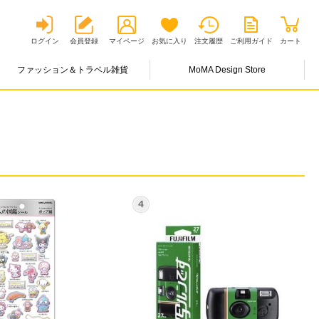
ログイン
会員登録
マイページ
お気に入り
注文履歴
ご利用ガイド
カート
ファッション＆トラベル雑貨
MoMA Design Store