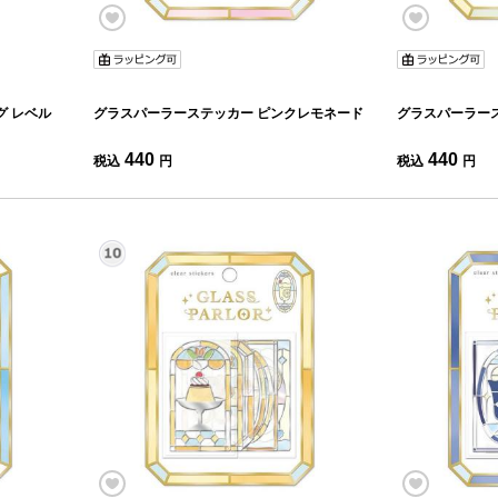
グ レベル
グラスパーラーステッカー ピンクレモネード
グラスパーラー
440
440
税込
円
税込
円