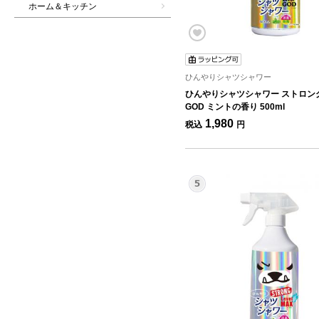
ホーム＆キッチン
ひんやりシャツシャワー
ひんやりシャツシャワー ストロン
GOD ミントの香り 500ml
1,980
税込
円