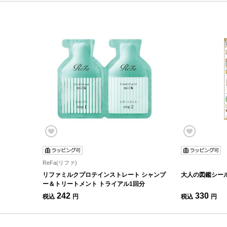
ReFa(リファ)
リファミルクプロテインストレート シャンプ
大人の図鑑シール
ー＆トリートメント トライアル1回分
242
330
税込
円
税込
円