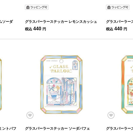
ムソーダ
グラスパーラーステッカー レモンスカッシュ
グラスパーラー
440
440
税込
円
税込
円
ミントパフ
グラスパーラーステッカー ソーダパフェ
グラスパーラー