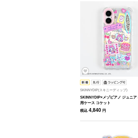
SKINNYDIP(スキニーディップ)
SKINNYDIP×メゾピアノ ジュニア i
用ケース コケット
4,840
税込
円