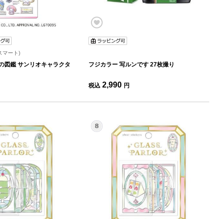
ラスマート)
の図鑑 サンリオキャラクタ
フジカラー 写ルンです 27枚撮り
2,990
税込
円