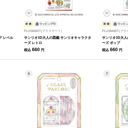
PLUSMART(プラスマート)
PLUSMART(プ
グ レベル
サンリオ3D大人の図鑑 サンリオキャラクタ
サンリオ3D大人
ーズ レトロ
ーズ ポップ
660
660
税込
円
税込
円