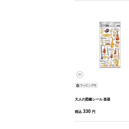
大人の図鑑シール 楽器
330
税込
円