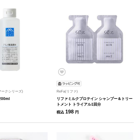
s(Mマークシリーズ)
ReFa(リファ)
00ml
リファミルクプロテイン シャンプー＆トリー
トメント トライアル1回分
198
税込
円