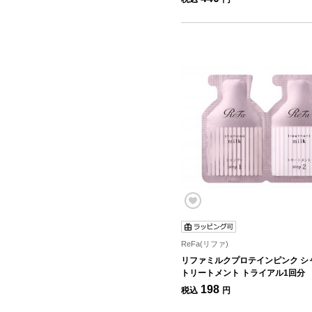
ReFa(リファ)
リファミルクプロテインピンク シ
トリートメント トライアル1回分
198
税込
円