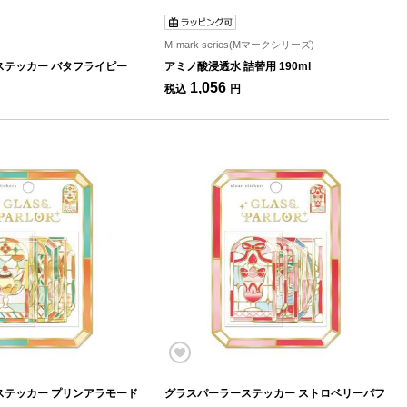
M-mark series(Mマークシリーズ)
ステッカー バタフライピー
アミノ酸浸透水 詰替用 190ml
1,056
税込
円
ステッカー プリンアラモード
グラスパーラーステッカー ストロベリーパフ