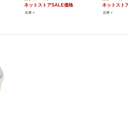
ネットストアSALE価格
ネットストア
在庫 ○
在庫 ○