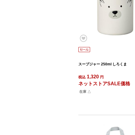
スープジャー 250ml しろくま
1,320
税込
円
ネットストアSALE価格
在庫 △