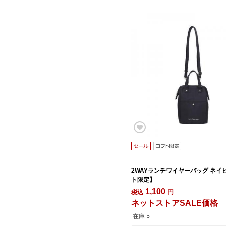
2WAYランチワイヤーバッグ ネイ
ト限定】
1,100
税込
円
ネットストアSALE価格
在庫 ○