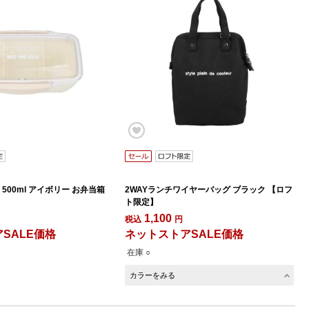
500ml アイボリー お弁当箱
2WAYランチワイヤーバッグ ブラック 【ロフ
ト限定】
1,100
税込
円
SALE価格
ネットストアSALE価格
在庫 ○
カラーをみる