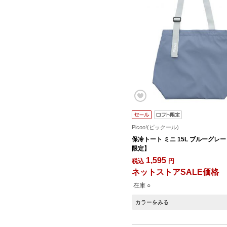
Picoo!(ピックール)
保冷トート ミニ 15L ブルーグレー
限定】
1,595
税込
円
ネットストアSALE価格
在庫 ○
カラーをみる