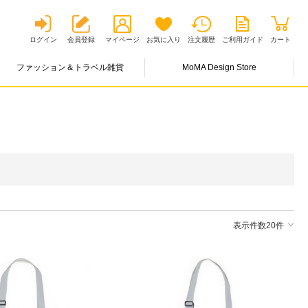
ログイン
会員登録
マイページ
お気に入り
注文履歴
ご利用ガイド
カート
ファッション＆トラベル雑貨
MoMA Design Store
表示件数20件