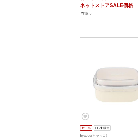
ネットストアSALE価格
在庫 ○
hyacco(ヒャッコ)