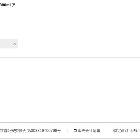
80ml ア
都公安委員会 第303319700768号
販売会社情報
特定商取引法に