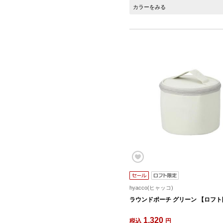
カラーをみる
hyacco(ヒャッコ)
ラウンドポーチ グリーン 【ロフ
1,320
税込
円