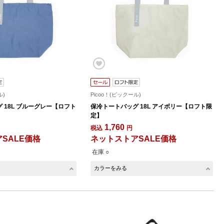
ル)
Picoo！(ピックール)
 18L ブルーグレー【ロフト
保冷トートバッグ 18L アイボリー【ロフト限
定】
1,760
税込
円
SALE価格
ネットストアSALE価格
在庫 ○
カラーをみる