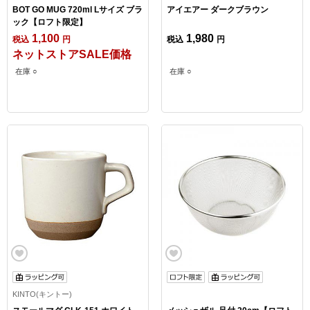
BOT GO MUG 720ml Lサイズ ブラ
アイエアー ダークブラウン
ック【ロフト限定】
1,100
1,980
税込
円
税込
円
ネットストアSALE価格
在庫 ○
在庫 ○
KINTO(キントー)