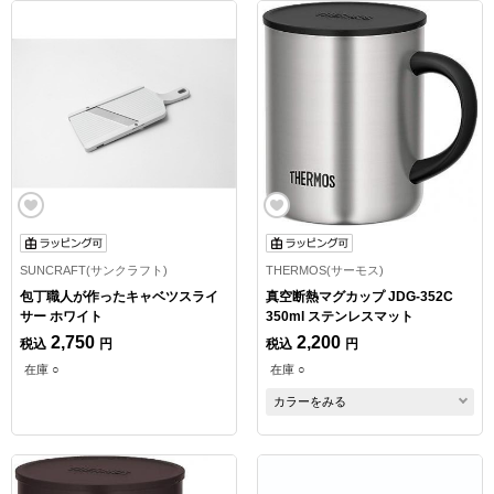
SUNCRAFT(サンクラフト)
THERMOS(サーモス)
包丁職人が作ったキャベツスライ
真空断熱マグカップ JDG-352C
サー ホワイト
350ml ステンレスマット
2,750
2,200
税込
円
税込
円
在庫 ○
在庫 ○
カラーをみる