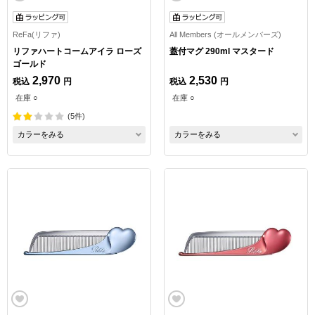
ReFa(リファ)
All Members (オールメンバーズ)
リファハートコームアイラ ローズ
蓋付マグ 290ml マスタード
ゴールド
2,970
2,530
税込
円
税込
円
在庫 ○
在庫 ○
(5件)
カラーをみる
カラーをみる