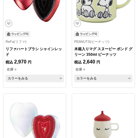
ReFa(リファ)
PEANUTS(ピーナッツ)
リファハートブラシ シャインレッ
木箱入りマグ スヌーピー ボンド グ
ド
リーン 350ml ピーナッツ
2,970
2,640
税込
円
税込
円
在庫 ○
在庫 ○
カラーをみる
カラーをみる