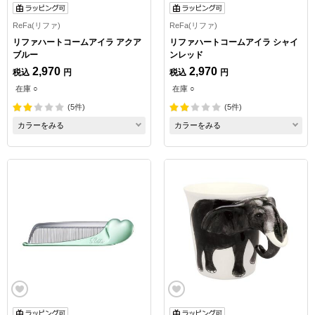
ReFa(リファ)
ReFa(リファ)
リファハートコームアイラ アクア
リファハートコームアイラ シャイ
ブルー
ンレッド
2,970
2,970
税込
円
税込
円
在庫 ○
在庫 ○
(5件)
(5件)
カラーをみる
カラーをみる