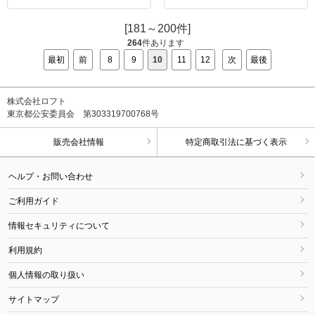
[181～200件]
264
件あります
最初
前
8
9
10
11
12
次
最後
株式会社ロフト
東京都公安委員会 第303319700768号
販売会社情報
特定商取引法に基づく表示
ヘルプ・お問い合わせ
ご利用ガイド
情報セキュリティについて
利用規約
個人情報の取り扱い
サイトマップ