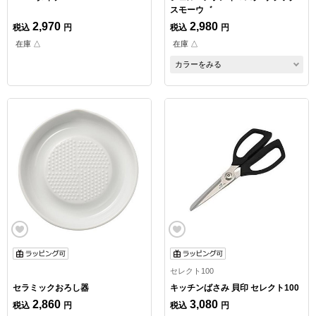
スモーウ゛
2,970
2,980
税込
円
税込
円
在庫 △
在庫 △
カラーをみる
セレクト100
セラミックおろし器
キッチンばさみ 貝印 セレクト100
2,860
3,080
税込
円
税込
円