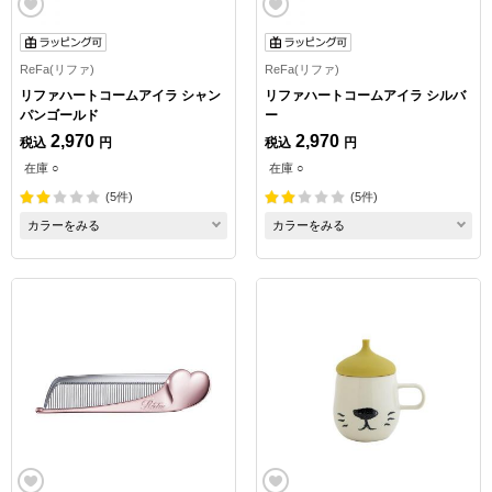
ReFa(リファ)
ReFa(リファ)
リファハートコームアイラ シャン
リファハートコームアイラ シルバ
パンゴールド
ー
2,970
2,970
税込
円
税込
円
在庫 ○
在庫 ○
(5件)
(5件)
カラーをみる
カラーをみる