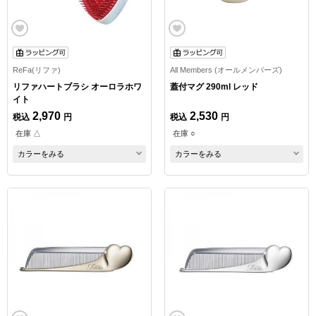
ReFa(リファ)
All Members (オールメンバーズ)
リファハートブラシ オーロラホワ
蓋付マグ 290ml レッド
イト
2,970
2,530
税込
円
税込
円
在庫 △
在庫 ○
カラーをみる
カラーをみる