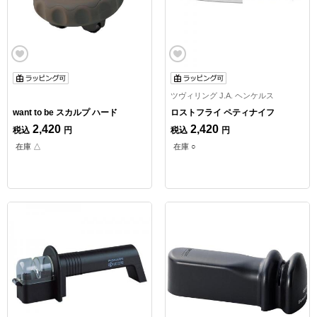
ツヴィリング J.A. ヘンケルス
want to be スカルプ ハード
ロストフライ ペティナイフ
2,420
2,420
税込
円
税込
円
在庫 △
在庫 ○