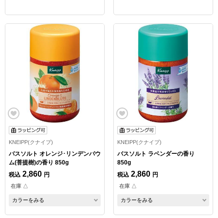
KNEIPP(クナイプ)
KNEIPP(クナイプ)
バスソルト オレンジ･リンデンバウ
バスソルト ラベンダーの香り
ム(菩提樹)の香り 850g
850g
2,860
2,860
税込
円
税込
円
在庫 △
在庫 △
カラーをみる
カラーをみる