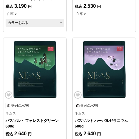
ージュ
3,190
2,530
税込
円
税込
円
在庫 ○
在庫 ○
カラーをみる
ネムス
ネムス
バスソルト フォレストグリーン
バスソルト ハーバルゼラニウム
600g
600g
2,640
2,640
税込
円
税込
円