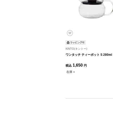
KINTO(キントー)
ワンタッチ ティーポット S 280ml
1,650
税込
円
在庫 ○