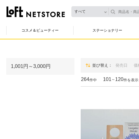
すべて
コスメ＆ビューティー
ステーショナリー
並び替え
発売日
価
1,001円～3,000円
264
101
120
～
件中
件を表示