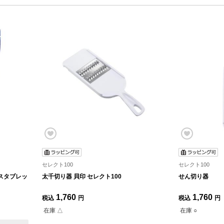
セレクト100
セレクト100
スタブレッ
太千切り器 貝印 セレクト100
せん切り器
1,760
1,760
税込
円
税込
円
在庫 △
在庫 ○