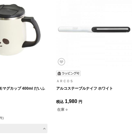
ＡＲＣＯＳ
マグカップ 400ml だいふ
アルコステーブルナイフ ホワイト
1,980
税込
円
在庫 ○
件)