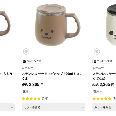
ムームー
ムームー
l ももう
ステンレス サーモマグカップ 400ml ちょこ
ステンレス サーモ
くま
くぱんだ
2,365
2,365
税込
円
税込
円
在庫 ○
在庫 ○
(2件)
(2
カラーをみる
カラーをみる