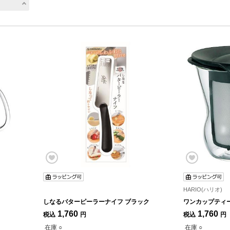
HARIO(ハリオ)
しなるバターピーラーナイフ ブラック
ワンカップティ
1,760
1,760
税込
円
税込
円
在庫 ○
在庫 ○