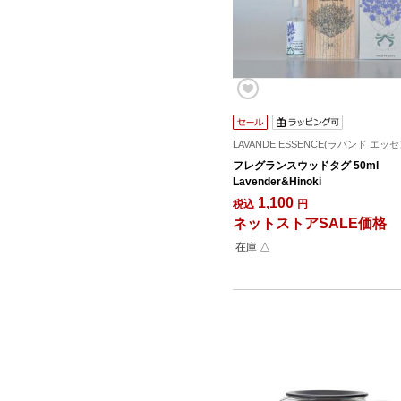
LAVANDE ESSENCE(ラバンド エッ
フレグランスウッドタグ 50ml
Lavender&Hinoki
1,100
税込
円
ネットストアSALE価格
在庫 △