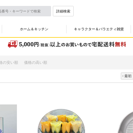
詳細検索
ホーム＆キッチン
キャラクター＆バラエティ雑貨
格の安い順
価格の高い順
最初