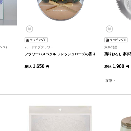
センス)
ムードオブフラワー
家事問屋
フラワーバスペタル フレッシュローズの香り
薬味おろし 家事
1,650
1,980
税込
円
税込
円
在庫 ×