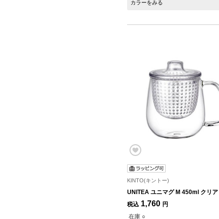
カラーをみる
KINTO(キントー)
UNITEA ユニマグ M 450ml クリア
1,760
税込
円
在庫 ○