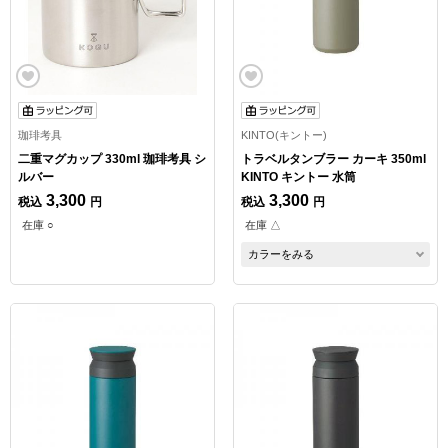
珈琲考具
KINTO(キントー)
二重マグカップ 330ml 珈琲考具 シ
トラベルタンブラー カーキ 350ml
ルバー
KINTO キントー 水筒
3,300
3,300
税込
円
税込
円
在庫 ○
在庫 △
カラーをみる