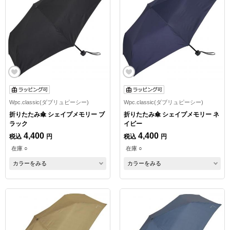
Wpc.classic(ダブリュピーシー)
Wpc.classic(ダブリュピーシー)
折りたたみ傘 シェイプメモリー ブ
折りたたみ傘 シェイプメモリー ネ
ラック
イビー
4,400
4,400
税込
円
税込
円
在庫 ○
在庫 ○
カラーをみる
カラーをみる