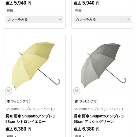
ー
5,940
5,940
税込
円
税込
円
在庫 ○
在庫 ○
カラーをみる
カラーをみる
Shupattoアンブレラ(シュパット)
Shupattoアンブレラ(シュパット)
長傘 雨傘 Shupattoアンブレラ
長傘 雨傘 Shupattoアンブレラ
58cm シトロンイエロー
58cm アッシュグリーン
6,380
6,380
税込
円
税込
円
在庫 ×
在庫 ×