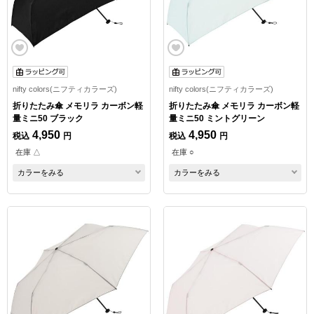
nifty colors(ニフティカラーズ)
nifty colors(ニフティカラーズ)
折りたたみ傘 メモリラ カーボン軽
折りたたみ傘 メモリラ カーボン軽
量ミニ50 ブラック
量ミニ50 ミントグリーン
4,950
4,950
税込
円
税込
円
在庫 △
在庫 ○
カラーをみる
カラーをみる