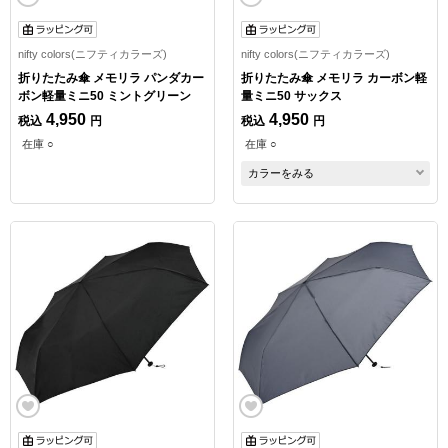
nifty colors(ニフティカラーズ)
nifty colors(ニフティカラーズ)
折りたたみ傘 メモリラ パンダカー
折りたたみ傘 メモリラ カーボン軽
ボン軽量ミニ50 ミントグリーン
量ミニ50 サックス
4,950
4,950
税込
円
税込
円
在庫 ○
在庫 ○
カラーをみる