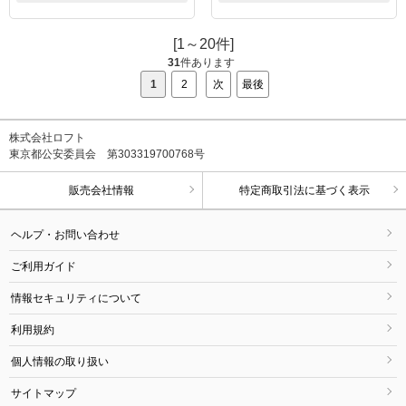
[1～20件]
31
件あります
1
2
次
最後
株式会社ロフト
東京都公安委員会 第303319700768号
販売会社情報
特定商取引法に基づく表示
ヘルプ・お問い合わせ
ご利用ガイド
情報セキュリティについて
利用規約
個人情報の取り扱い
サイトマップ