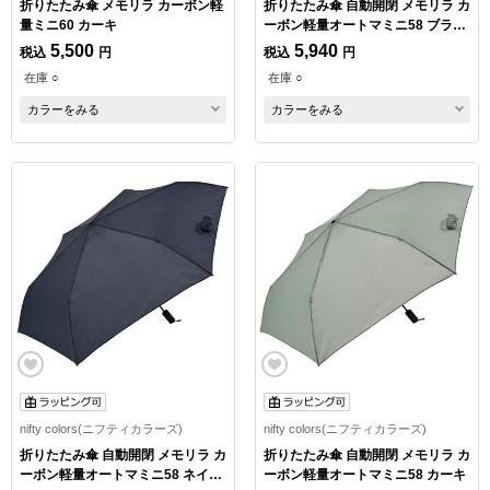
折りたたみ傘 メモリラ カーボン軽
折りたたみ傘 自動開閉 メモリラ カ
量ミニ60 カーキ
ーボン軽量オートマミニ58 ブラッ
ク
5,500
5,940
税込
円
税込
円
在庫 ○
在庫 ○
カラーをみる
カラーをみる
nifty colors(ニフティカラーズ)
nifty colors(ニフティカラーズ)
折りたたみ傘 自動開閉 メモリラ カ
折りたたみ傘 自動開閉 メモリラ カ
ーボン軽量オートマミニ58 ネイビ
ーボン軽量オートマミニ58 カーキ