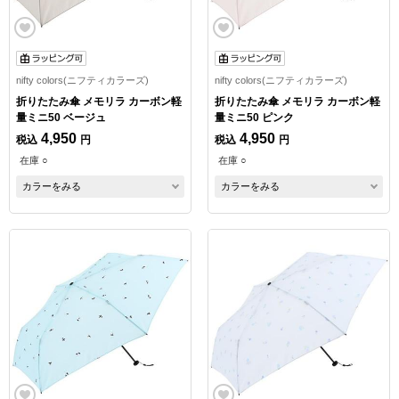
nifty colors(ニフティカラーズ)
nifty colors(ニフティカラーズ)
折りたたみ傘 メモリラ カーボン軽
折りたたみ傘 メモリラ カーボン軽
量ミニ50 ベージュ
量ミニ50 ピンク
4,950
4,950
税込
円
税込
円
在庫 ○
在庫 ○
カラーをみる
カラーをみる