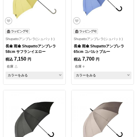
Shupattoアンブレラ(シュパット)
Shupattoアンブレラ(シュパット)
長傘 雨傘 Shupattoアンブレラ
長傘 雨傘 Shupattoアンブレラ
58cm サフランイエロー
65cm コバルトブルー
7,150
7,700
税込
円
税込
円
在庫 △
在庫 ○
カラーをみる
カラーをみる