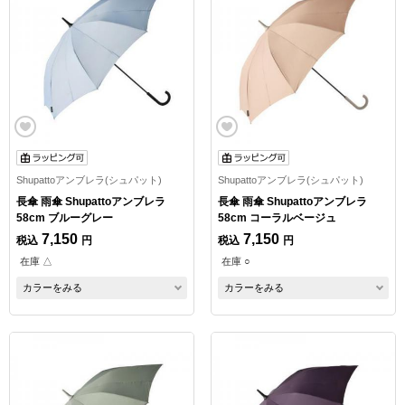
Shupattoアンブレラ(シュパット)
Shupattoアンブレラ(シュパット)
長傘 雨傘 Shupattoアンブレラ
長傘 雨傘 Shupattoアンブレラ
58cm ブルーグレー
58cm コーラルベージュ
7,150
7,150
税込
円
税込
円
在庫 △
在庫 ○
カラーをみる
カラーをみる