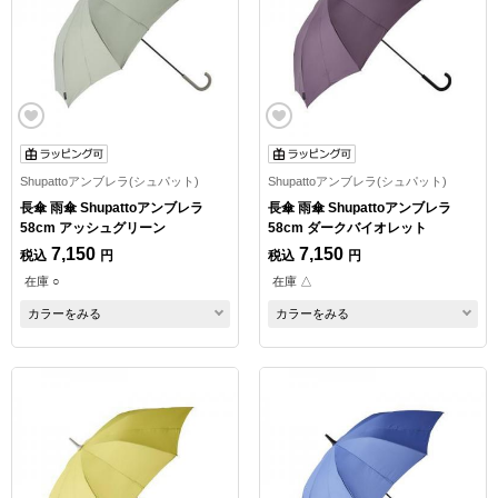
Shupattoアンブレラ(シュパット)
Shupattoアンブレラ(シュパット)
長傘 雨傘 Shupattoアンブレラ
長傘 雨傘 Shupattoアンブレラ
58cm アッシュグリーン
58cm ダークバイオレット
7,150
7,150
税込
円
税込
円
在庫 ○
在庫 △
カラーをみる
カラーをみる