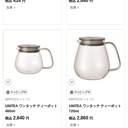
418
2,640
税込
円
税込
円
在庫 ○
在庫 ○
KINTO(キントー)
KINTO(キントー)
UNITEA ワンタッチ ティーポット
UNITEA ワンタッチ ティーポット
460ml
720ml
2,640
2,860
税込
円
税込
円
在庫 ○
在庫 ○