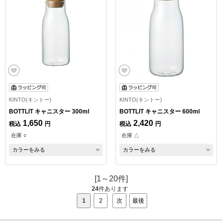
KINTO(キントー)
KINTO(キントー)
BOTTLIT キャニスター 300ml
BOTTLIT キャニスター 600ml
1,650
2,420
税込
円
税込
円
在庫 ○
在庫 △
カラーをみる
カラーをみる
[1～20件]
24
件あります
1
2
次
最後