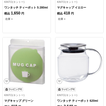
KINTO(キントー)
KINTO(キントー)
ワンタッチ ティーポット S 280ml
マグキャップ イエロー
1,650
418
税込
円
税込
円
在庫 ○
在庫 ○
KINTO(キントー)
KINTO(キントー)
マグキャップ グリーン
ワンタッチ ティーポット 620ml