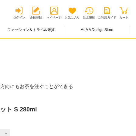
ログイン
会員登録
マイページ
お気に入り
注文履歴
ご利用ガイド
カート
ファッション＆トラベル雑貨
MoMA Design Store
の方向にもお茶を注ぐことができる
 S 280ml