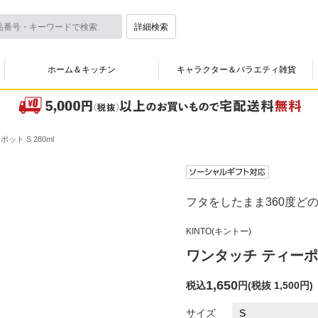
詳細検索
ホーム＆キッチン
キャラクター＆バラエティ雑貨
ット S 280ml
フタをしたまま360度ど
KINTO(キントー)
ワンタッチ ティーポット
1,650
税込
円
(
税抜 1,500円
)
サイズ