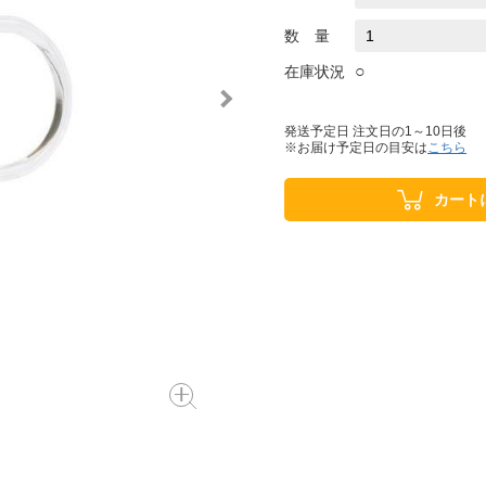
数 量
○
在庫状況
発送予定日 注文日の1～10日後
※お届け予定日の目安は
こちら
カート