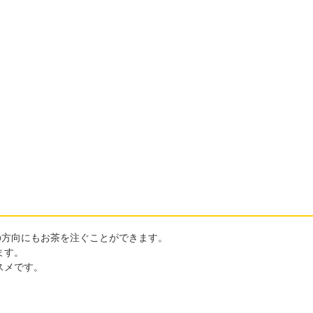
の方向にもお茶を注ぐことができます。
ます。
スメです。