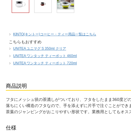
KINTO(キントー)コーヒー・ティー用品一覧はこちら
こちらもおすすめ
UNITEA ユニマグ S 350ml クリア
UNITEA ワンタッチ ティーポット 460ml
UNITEA ワンタッチ ティーポット 720ml
商品説明
フタにメッシュ状の茶漉しがついており、フタをしたまま360度ど
落ちにくい構造のフタなので、手を添えずに片手で注ぐことができ
茶葉のジャンピングがおこりやすい形状です。業務用としてもオス
仕様