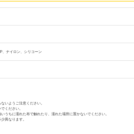
P、ナイロン、シリコーン
らないようご注意ください。
いでください。
熱いうちに濡れた布で触れたり、濡れた場所に置かないでください。
多少異なります。