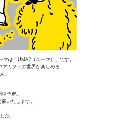
ーマは「UMA?（ユーマ）」です。
ウマカフェの世界が楽しめる
ん。
時閉場予定。
で開催いたします。
した。