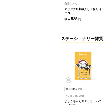
白雪ふきん
オリジナル刺繍入りふきん イ
エロー
528
税込
円
ステーショナリー雑貨
ウマカフェ｡2026
よしこちゃんステッカー ハニ