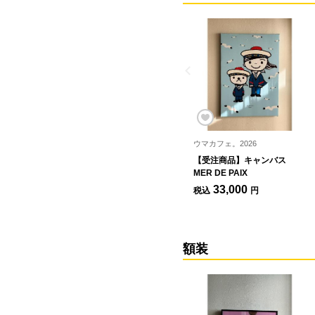
ウマカフェ。2026
【受注商品】キャンバス
MER DE PAIX
33,000
税込
円
額装