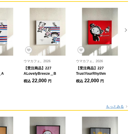
ウマカフェ。2026
ウマカフェ。2026
【受注商品】227
【受注商品】227
＿A
ALovelyBreeze＿B
TrustYourRhythm
22,000
22,000
税込
円
税込
円
もっとみる