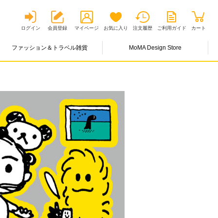
ログイン
会員登録
マイページ
お気に入り
注文履歴
ご利用ガイド
カート
ファッション＆トラベル雑貨
MoMA Design Store