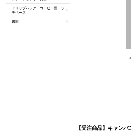
ドリップバッグ・コーヒー豆・ラ
テベース
書籍
【受注商品】キャンバ