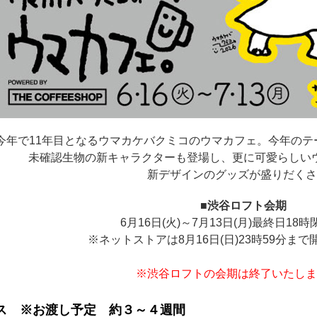
今年で11年目となるウマカケバクミコのウマカフェ。今年のテ
未確認生物の新キャラクターも登場し、更に可愛らしい
新デザインのグッズが盛りだくさ
■渋谷ロフト会期
6月16日(火)～7月13日(月)最終日18
※ネットストアは8月16日(日)23時59分ま
※渋谷ロフトの会期は終了いたしま
ス ※お渡し予定 約３～４週間