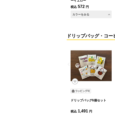
ーイエロー
572
税込
円
カラーをみる
ドリップバッグ・コー
ドリップバッグ6個セット
1,491
税込
円