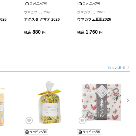
ウマカフェ。2026
ウマカフェ。2026
026
アクスタ クマオ 2026
ウマカフェ豆皿2026
ウ
880
1,760
税込
円
税込
円
税
もっとみる