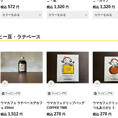
ク
こ・花
こ・カップ
572
1,320
1,320
税込
円
税込
円
税込
円
カラーをみる
カラーをみる
カラーをみる
ヒー豆・ラテベース
ウマカフェ ラテベースデカフ
ウマカフェドリップバッグ
ウマカフェドリッ
ェ 250ml
COFFEE TIME
つもありがとう
1,512
270
270
税込
円
税込
円
税込
円