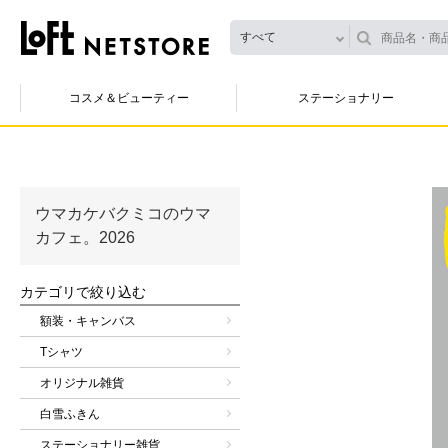
すべて
コスメ＆ビューティー
ステーショナリー
ウマカケバクミコのウマ
カフェ。2026
カテゴリで絞り込む
額装・キャンバス
Tシャツ
オリジナル雑貨
白雪ふきん
ステーショナリー雑貨