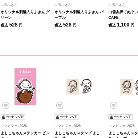
白雪ふきん
白雪ふきん
白雪ふきん
オリジナル刺繍入りふきん グ
オリジナル刺繍入りふきん パ
白雪友禅てぬぐい 
リーン
ープル
CAFE
528
528
1,100
税込
円
税込
円
税込
円
ウマカフェ｡2026
ウマカフェ｡2026
ウマカフェ｡2026
よしこちゃんステッカー ピン
よしこちゃんスタンプ よし
よしこちゃんスタ