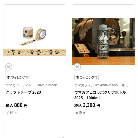
ウマカフェ。2023 Have a break.
ウマカフェ｡10th Anniversary キミをのせて。
クラフトテープ 2023
ウマカフェコラボクリアボトル
2025 1000ml
880
3,300
税込
円
税込
円
在庫 △
在庫 ×