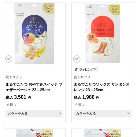
靴下サプリ
靴下サプリ
まるでこたつ おやすみスイッチ フ
まるでこたつソックス サンタンオ
ェザーベージュ 22～25cm
レンジ 23～25cm
3,501
1,980
税込
円
税込
円
在庫 ○
在庫 ○
カラーをみる
カラーをみる