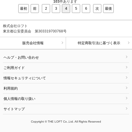
103
件あります
最初
前
2
3
4
5
6
次
最後
株式会社ロフト
東京都公安委員会 第303319700768号
販売会社情報
特定商取引法に基づく表示
ヘルプ・お問い合わせ
ご利用ガイド
情報セキュリティについて
利用規約
個人情報の取り扱い
サイトマップ
Copyright © THE LOFT Co.,Ltd. All Rights Reserved