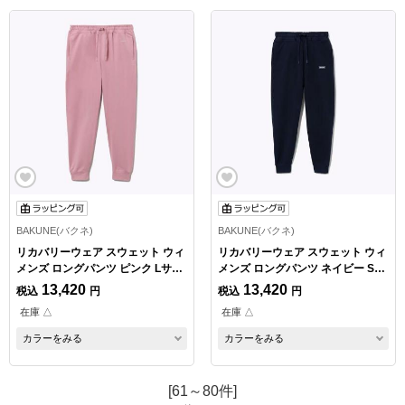
BAKUNE(バクネ)
BAKUNE(バクネ)
リカバリーウェア スウェット ウィ
リカバリーウェア スウェット ウィ
メンズ ロングパンツ ピンク Lサイ
メンズ ロングパンツ ネイビー Sサ
ズ
イズ
13,420
13,420
税込
円
税込
円
在庫 △
在庫 △
カラーをみる
カラーをみる
[61～80件]