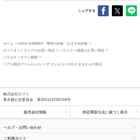
シェアする
ホーム
HIGH SUMMER・季節の特集・おすすめ特集
ロフトネットストアのお買い得品
バラエティ雑貨のお買い得品
バラエティギフト雑貨
リアル脱出ゲーム×らぶいーず ぴょんちーのわがままからの脱出
株式会社ロフト
東京都公安委員会 第303319700768号
販売会社情報
特定商取引法に基づく表示
ヘルプ・お問い合わせ
ご利用ガイド