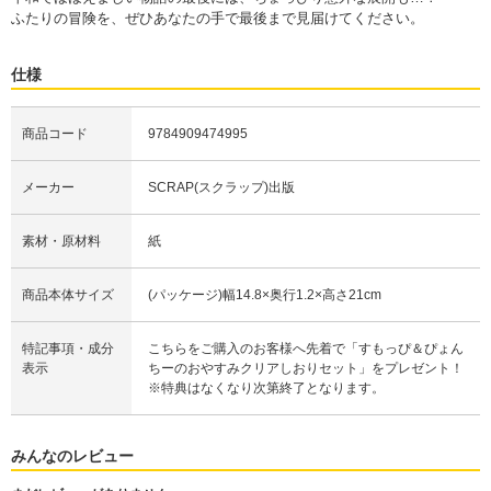
ふたりの冒険を、ぜひあなたの手で最後まで見届けてください。
仕様
商品コード
9784909474995
メーカー
SCRAP(スクラップ)出版
素材・原材料
紙
商品本体サイズ
(パッケージ)幅14.8×奥行1.2×高さ21cm
特記事項・成分
こちらをご購入のお客様へ先着で「すもっぴ＆ぴょん
表示
ちーのおやすみクリアしおりセット」をプレゼント！
※特典はなくなり次第終了となります。
みんなのレビュー