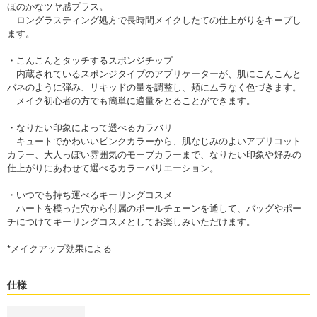
ほのかなツヤ感プラス。
ロングラスティング処方で長時間メイクしたての仕上がりをキープし
ます。
・こんこんとタッチするスポンジチップ
内蔵されているスポンジタイプのアプリケーターが、肌にこんこんと
バネのように弾み、リキッドの量を調整し、頬にムラなく色づきます。
メイク初心者の方でも簡単に適量をとることができます。
・なりたい印象によって選べるカラバリ
キュートでかわいいピンクカラーから、肌なじみのよいアプリコット
カラー、大人っぽい雰囲気のモーブカラーまで、なりたい印象や好みの
仕上がりにあわせて選べるカラーバリエーション。
・いつでも持ち運べるキーリングコスメ
ハートを模った穴から付属のボールチェーンを通して、バッグやポー
チにつけてキーリングコスメとしてお楽しみいただけます。
*メイクアップ効果による
仕様