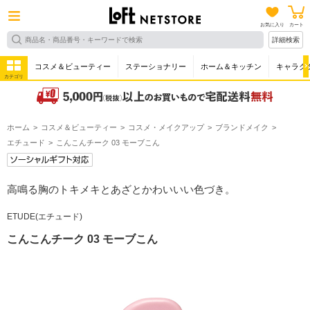
お気に入り
カート
詳細検索
コスメ＆ビューティー
ステーショナリー
ホーム＆キッチン
キャラク
カテゴリ
ホーム
コスメ＆ビューティー
コスメ・メイクアップ
ブランドメイク
エチュード
こんこんチーク 03 モーブこん
高鳴る胸のトキメキとあざとかわいいい色づき。
ETUDE(エチュード)
こんこんチーク 03 モーブこん