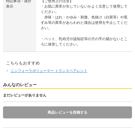
特記事項・成分
【ご使用上の注意】
表示
・お肌に異常が生じていないかよく注意して使用して
ください。
赤味・はれ・かゆみ・刺激、色抜け（白斑等）や黒
ずみ等の異常があらわれた場合は使用を中止してくだ
さい。
・ペット、乳幼児や認知症等の方の手の届かないとこ
ろに保管してください。
こちらもおすすめ
ニンフォーラボリューマー トランスペアレント
みんなのレビュー
まだレビューがありません
商品レビューを投稿する