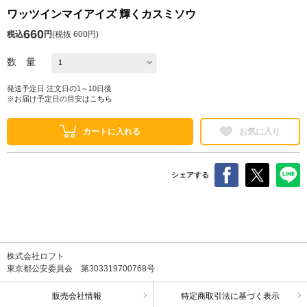
ワッツインマイアイズ 輝くカスミソウ
660
税込
円
(
税抜 600円
)
数 量
発送予定日 注文日の1～10日後
※お届け予定日の目安は
こちら
カートに入れる
お気に入り
シェアする
株式会社ロフト
東京都公安委員会 第303319700768号
販売会社情報
特定商取引法に基づく表示