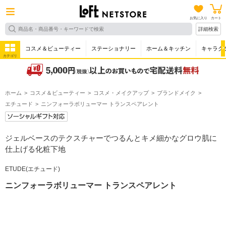
お気に入り
カート
詳細検索
コスメ＆ビューティー
ステーショナリー
ホーム＆キッチン
キャラク
カテゴリ
ホーム
コスメ＆ビューティー
コスメ・メイクアップ
ブランドメイク
エチュード
ニンフォーラボリューマー トランスペアレント
ジェルベースのテクスチャーでつるんとキメ細かなグロウ肌に
仕上げる化粧下地
ETUDE(エチュード)
ニンフォーラボリューマー トランスペアレント