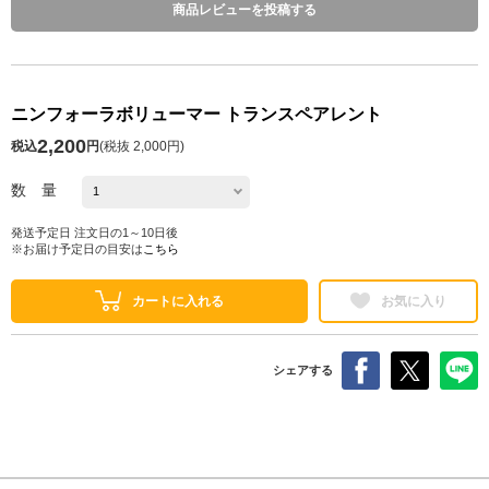
商品レビューを投稿する
ニンフォーラボリューマー トランスペアレント
2,200
税込
円
(
税抜 2,000円
)
数 量
発送予定日 注文日の1～10日後
※お届け予定日の目安は
こちら
カートに入れる
お気に入り
シェアする