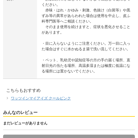
ください。
赤味・はれ・かゆみ・刺激、色抜け（白斑等）や黒
ずみ等の異常があらわれた場合は使用を中止し、皮ふ
科専門医等へご相談ください。
そのまま使用を続けますと、症状を悪化させること
があります。
・目に入らないようにご注意ください。万一目に入っ
た場合はすぐに水かぬるま湯で洗い流してください。
・ペット、乳幼児や認知症等の方の手の届く場所、直
射日光の当たる場所、高温多湿または極度に低温にな
る場所には置かないでください。
こちらもおすすめ
ワッツインマイアイズ クールピンク
みんなのレビュー
まだレビューがありません