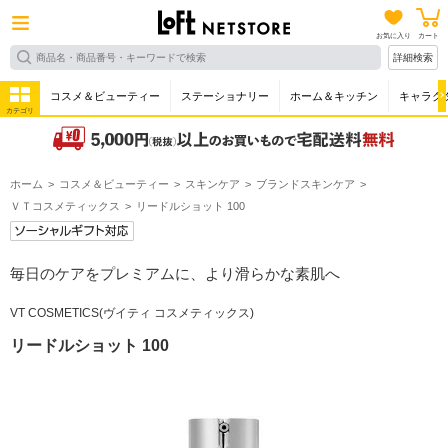
お気に入り
カート
詳細検索
コスメ＆ビューティー
ステーショナリー
ホーム＆キッチン
キャラク
カテゴリ
ホーム
コスメ＆ビューティー
スキンケア
ブランドスキンケア
ＶＴコスメティックス
リードルショット 100
毎日のケアをプレミアムに、より滑らかな素肌へ
VT COSMETICS(ヴイティ コスメティックス)
リードルショット 100