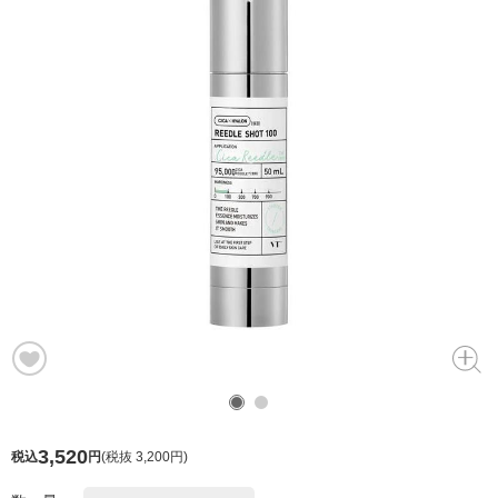
3,520
税込
円
(
税抜 3,200円
)