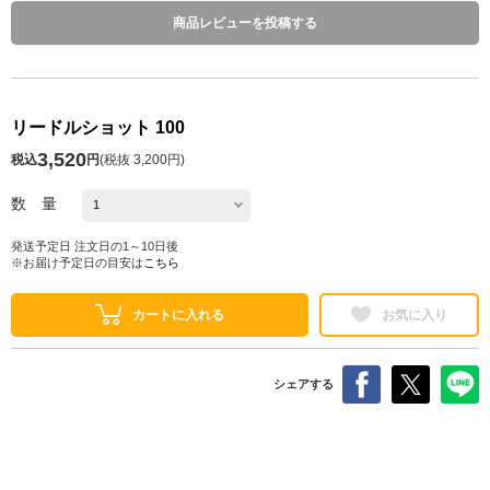
商品レビューを投稿する
リードルショット 100
3,520
税込
円
(
税抜 3,200円
)
数 量
発送予定日 注文日の1～10日後
※お届け予定日の目安は
こちら
カートに入れる
お気に入り
シェアする