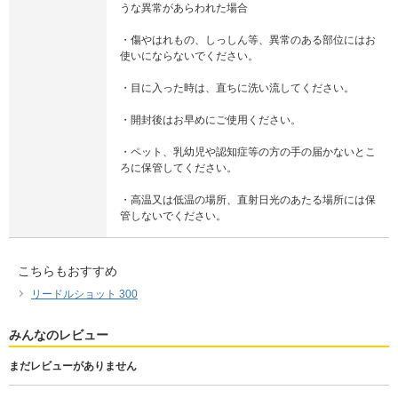
うな異常があらわれた場合
・傷やはれもの、しっしん等、異常のある部位にはお
使いにならないでください。
・目に入った時は、直ちに洗い流してください。
・開封後はお早めにご使用ください。
・ペット、乳幼児や認知症等の方の手の届かないとこ
ろに保管してください。
・高温又は低温の場所、直射日光のあたる場所には保
管しないでください。
こちらもおすすめ
リードルショット 300
みんなのレビュー
まだレビューがありません