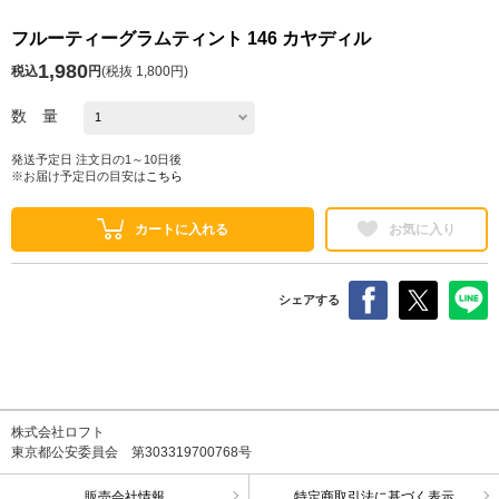
フルーティーグラムティント 146 カヤディル
1,980
税込
円
(
税抜 1,800円
)
数 量
発送予定日 注文日の1～10日後
※お届け予定日の目安は
こちら
カートに入れる
お気に入り
シェアする
株式会社ロフト
東京都公安委員会 第303319700768号
販売会社情報
特定商取引法に基づく表示