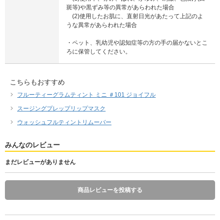
斑等)や黒ずみ等の異常があらわれた場合
(2)使用したお肌に、直射日光があたって上記のよ
うな異常があらわれた場合
・ペット、乳幼児や認知症等の方の手の届かないとこ
ろに保管してください。
こちらもおすすめ
フルーティーグラムティント ミニ ＃101 ジョイフル
スージングプレップリップマスク
ウォッシュフルティントリムーバー
みんなのレビュー
まだレビューがありません
商品レビューを投稿する