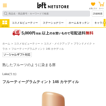
お気に入り
カート
詳細検索
コスメ＆ビューティー
ステーショナリー
ホーム＆キッチン
キャラク
カテゴリ
ホーム
コスメ＆ビューティー
コスメ・メイクアップ
ブランドメイク
ラカ
フルーティーグラムティント 146 カヤディル
熟したフルーツのように染まる唇
Laka(ラカ)
フルーティーグラムティント 146 カヤディル