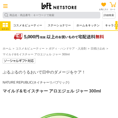
お気に入り
カート
詳細検索
コスメ＆ビューティー
ステーショナリー
ホーム＆キッチン
キャラク
カテゴリ
ホーム
コスメ＆ビューティー
ボディ・ハンドケア・入浴剤
日焼け止め
マイルド&モイスチャー アロエジェル ジャー 300ml
ぷるぷるのうるおいで日中のダメージをケア！
NATURE REPUBLIC(ネイチャーリパブリック)
マイルド&モイスチャー アロエジェル ジャー 300ml