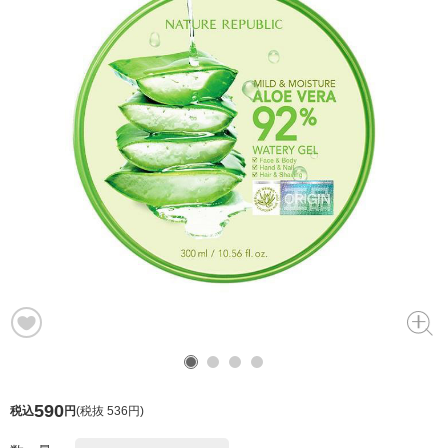
590
税込
円
(
税抜 536円
)