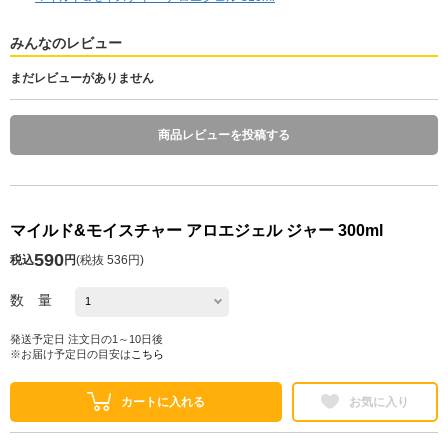
みんなのレビュー
まだレビューがありません
商品レビューを投稿する
マイルド&モイスチャー アロエジェル ジャー 300ml
590
税込
円
(
税抜 536円
)
数 量
発送予定日 注文日の1～10日後
※お届け予定日の目安は
こちら
カートに入れる
お気に入り