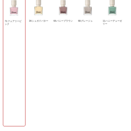
34:シュガドバター
64:バニーブラウン
68:グレージュ
11:ハニーデューゼ
71:フェアリーピ
リー
ンク