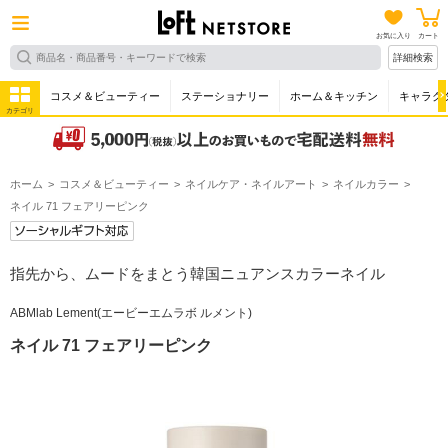
お気に入り
カート
詳細検索
コスメ＆ビューティー
ステーショナリー
ホーム＆キッチン
キャラク
カテゴリ
ホーム
コスメ＆ビューティー
ネイルケア・ネイルアート
ネイルカラー
ネイル 71 フェアリーピンク
指先から、ムードをまとう韓国ニュアンスカラーネイル
ABMlab Lement(エービーエムラボ ルメント)
ネイル 71 フェアリーピンク