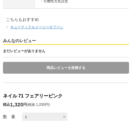
・可燃性火気注意
こちらもおすすめ
キューティクルイージーオフペン
みんなのレビュー
まだレビューがありません
商品レビューを投稿する
ネイル 71 フェアリーピンク
1,320
税込
円
(
税抜 1,200円
)
数 量
発送予定日 注文日の1～10日後