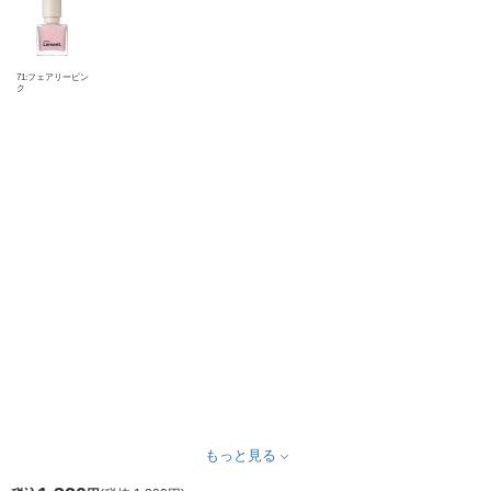
71:フェアリーピン
ク
もっと見る