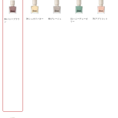
34:シュガドバター
68:グレージュ
11:ハニーデューゼ
70:アプリコット
64:バニーブラウ
リー
ン