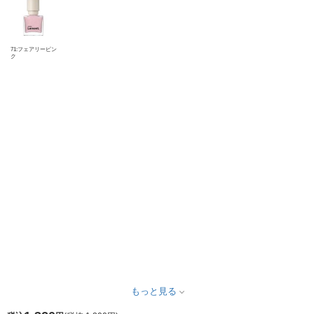
71:フェアリーピン
ク
もっと見る