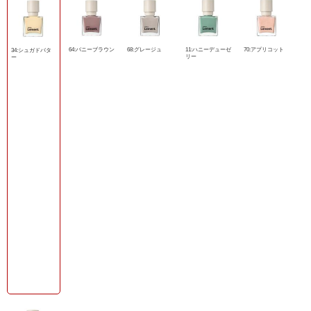
64:バニーブラウン
68:グレージュ
11:ハニーデューゼ
70:アプリコット
34:シュガドバタ
リー
ー