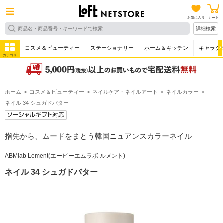
お気に入り
カート
詳細検索
コスメ＆ビューティー
ステーショナリー
ホーム＆キッチン
キャラク
カテゴリ
ホーム
コスメ＆ビューティー
ネイルケア・ネイルアート
ネイルカラー
ネイル 34 シュガドバター
指先から、ムードをまとう韓国ニュアンスカラーネイル
ABMlab Lement(エービーエムラボ ルメント)
ネイル 34 シュガドバター