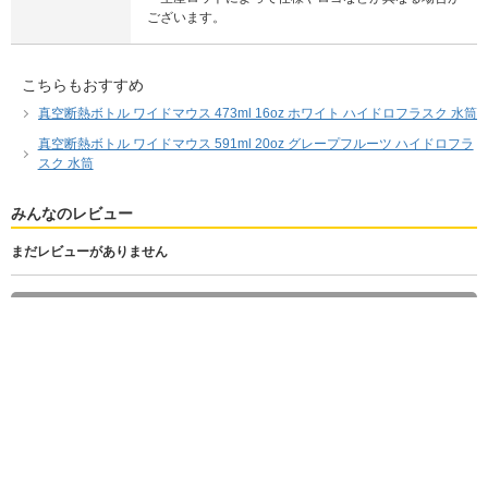
ございます。
こちらもおすすめ
真空断熱ボトル ワイドマウス 473ml 16oz ホワイト ハイドロフラスク 水筒
真空断熱ボトル ワイドマウス 591ml 20oz グレープフルーツ ハイドロフラ
スク 水筒
みんなのレビュー
まだレビューがありません
商品レビューを投稿する
マイクロハイドロ 200ml オーツ ハイドロフラスク 水筒
3,520
税込
円
(
税抜 3,200円
)