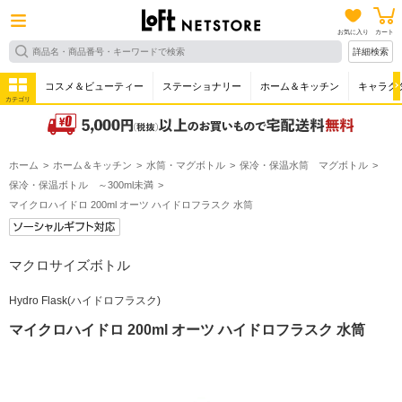
お気に入り
カート
詳細検索
コスメ＆ビューティー
ステーショナリー
ホーム＆キッチン
キャラク
カテゴリ
ホーム
ホーム＆キッチン
水筒・マグボトル
保冷・保温水筒 マグボトル
保冷・保温ボトル ～300ml未満
マイクロハイドロ 200ml オーツ ハイドロフラスク 水筒
マクロサイズボトル
Hydro Flask(ハイドロフラスク)
マイクロハイドロ 200ml オーツ ハイドロフラスク 水筒