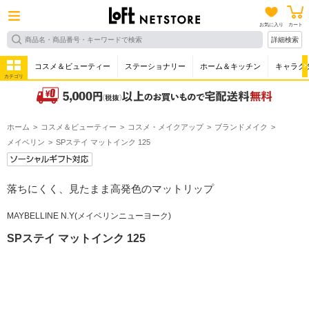
お気に入り
カート
詳細検索
コスメ＆ビューティー
ステーショナリー
ホーム＆キッチン
キャラク
カテゴリ
ホーム
コスメ＆ビューティー
コスメ・メイクアップ
ブランドメイク
メイベリン
SPステイ マットインク 125
落ちにくく、見たまま高発色のマットリップ
MAYBELLINE N.Y(メイベリンニューヨーク)
SPステイ マットインク 125