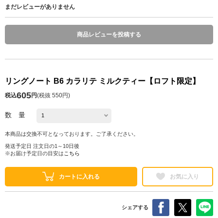
まだレビューがありません
商品レビューを投稿する
リングノート B6 カラリテ ミルクティー【ロフト限定】
605
税込
円
(
税抜 550円
)
数 量
本商品は交換不可となっております。ご了承ください。
発送予定日 注文日の1～10日後
※お届け予定日の目安は
こちら
カートに入れる
お気に入り
シェアする