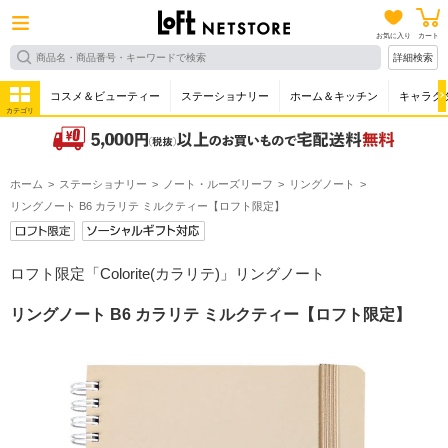
お気に入り
カート
詳細検索
コスメ＆ビューティー
ステーショナリー
ホーム＆キッチン
キャラク
カテゴリ
ホーム
ステーショナリー
ノート・ルーズリーフ
リングノート
リングノート B6 カラリテ ミルクティー【ロフト限定】
ロフト限定「Colorite(カラリテ)」リングノート
リングノート B6 カラリテ ミルクティー【ロフト限定】