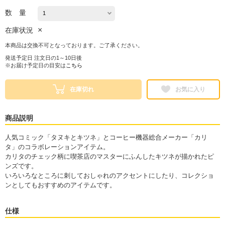
数 量
×
在庫状況
本商品は交換不可となっております。ご了承ください。
発送予定日 注文日の1～10日後
※お届け予定日の目安は
こちら
在庫切れ
お気に入り
商品説明
人気コミック「タヌキとキツネ」とコーヒー機器総合メーカー「カリ
タ」のコラボレーションアイテム。
カリタのチェック柄に喫茶店のマスターにふんしたキツネが描かれたピ
ンズです。
いろいろなところに刺しておしゃれのアクセントにしたり、コレクショ
ンとしてもおすすめのアイテムです。
仕様