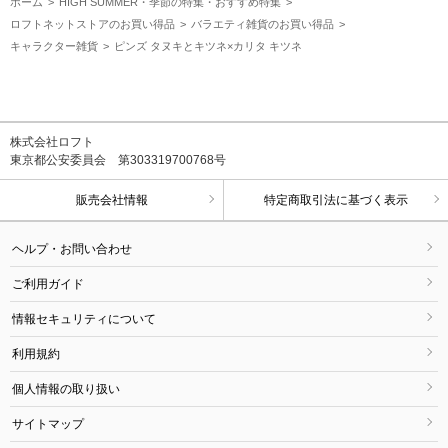
ホーム
HIGH SUMMER・季節の特集・おすすめ特集
ロフトネットストアのお買い得品
バラエティ雑貨のお買い得品
キャラクター雑貨
ピンズ タヌキとキツネ×カリタ キツネ
株式会社ロフト
東京都公安委員会 第303319700768号
販売会社情報
特定商取引法に基づく表示
ヘルプ・お問い合わせ
ご利用ガイド
情報セキュリティについて
利用規約
個人情報の取り扱い
サイトマップ