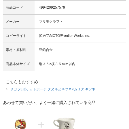
商品コード
4994209257579
メーカー
マリモクラフト
コピーライト
(C)ATAMOTO/Frontier Works Inc.
素材・原材料
亜鉛合金
商品本体サイズ
縦３５×横３５ｍｍ以内
こちらもおすすめ
サガラ3ポケットポーチ タヌキとキツネ×カリタ キツネ
あわせて買いたい、よく一緒に購入されている商品