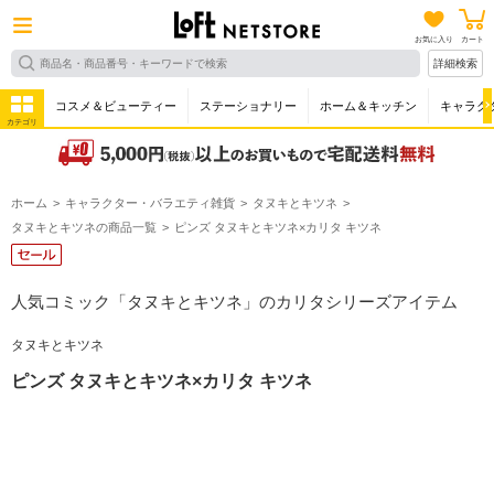
お気に入り
カート
詳細検索
コスメ＆ビューティー
ステーショナリー
ホーム＆キッチン
キャラク
カテゴリ
ホーム
キャラクター・バラエティ雑貨
タヌキとキツネ
タヌキとキツネの商品一覧
ピンズ タヌキとキツネ×カリタ キツネ
人気コミック「タヌキとキツネ」のカリタシリーズアイテム
タヌキとキツネ
ピンズ タヌキとキツネ×カリタ キツネ