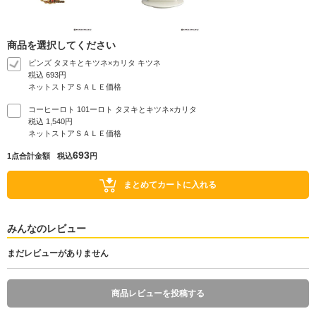
商品を選択してください
ピンズ タヌキとキツネ×カリタ キツネ
税込 693円
ネットストアＳＡＬＥ価格
コーヒーロト 101ーロト タヌキとキツネ×カリタ
税込 1,540円
ネットストアＳＡＬＥ価格
693
1
点合計金額
税込
円
まとめてカートに入れる
みんなのレビュー
まだレビューがありません
商品レビューを投稿する