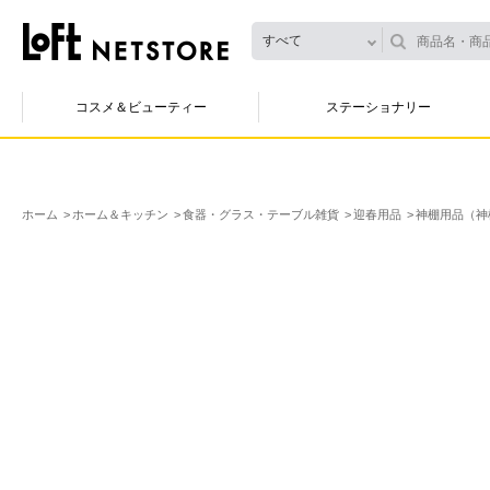
すべて
コスメ＆ビューティー
ステーショナリー
ホーム
ホーム＆キッチン
食器・グラス・テーブル雑貨
迎春用品
神棚用品（神