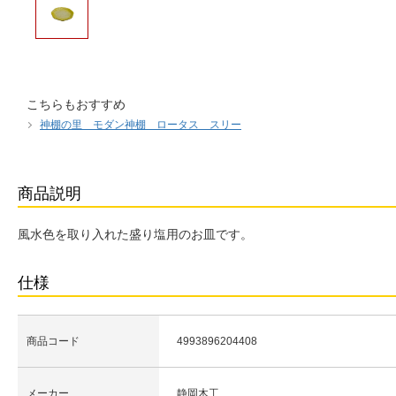
こちらもおすすめ
神棚の里 モダン神棚 ロータス スリー
商品説明
風水色を取り入れた盛り塩用のお皿です。
仕様
商品コード
4993896204408
メーカー
静岡木工