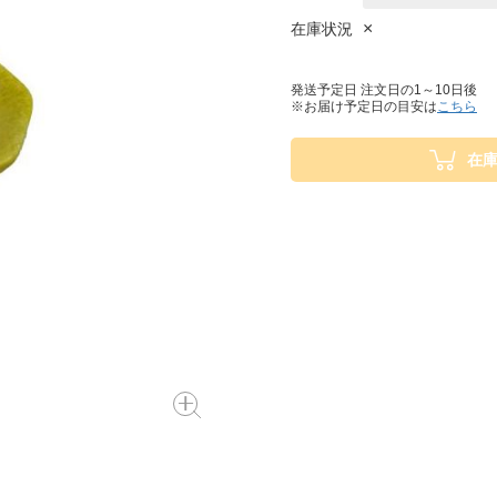
×
在庫状況
発送予定日 注文日の1～10日後
※お届け予定日の目安は
こちら
在