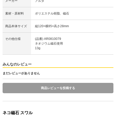
メーカー
アルタ
素材・原材料
ポリエステル樹脂、磁石
商品本体サイズ
縦120×横85×高さ28mm
その他仕様
(品番) AR0810079
ネオジウム磁石使用
13g
みんなのレビュー
まだレビューがありません
商品レビューを投稿する
ネコ磁石 スワル