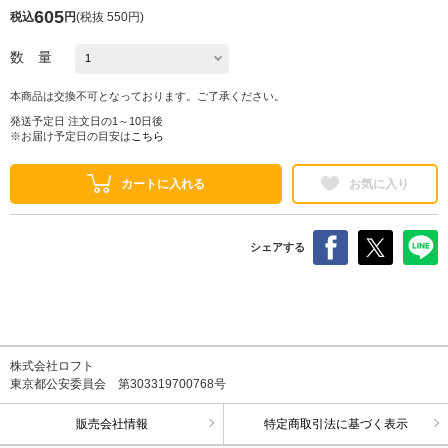
605
税込
円
(
税抜 550円
)
数 量
本商品は交換不可となっております。ご了承ください。
発送予定日 注文日の1～10日後
※お届け予定日の目安は
こちら
カートに入れる
お気に入り
シェアする
株式会社ロフト
東京都公安委員会 第303319700768号
販売会社情報
特定商取引法に基づく表示