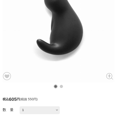
605
税込
円
(
税抜 550円
)
数 量