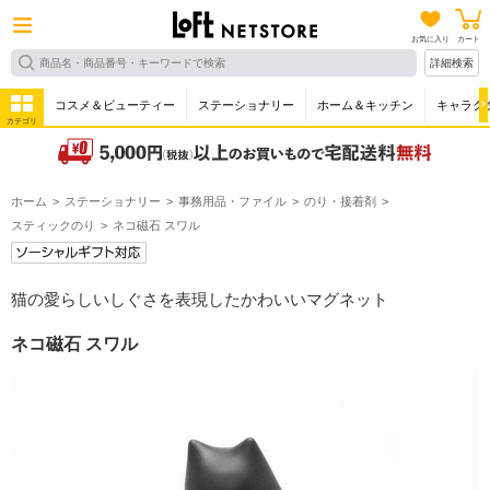
お気に入り
カート
詳細検索
コスメ＆ビューティー
ステーショナリー
ホーム＆キッチン
キャラク
カテゴリ
ホーム
ステーショナリー
事務用品・ファイル
のり・接着剤
スティックのり
ネコ磁石 スワル
猫の愛らしいしぐさを表現したかわいいマグネット
ネコ磁石 スワル