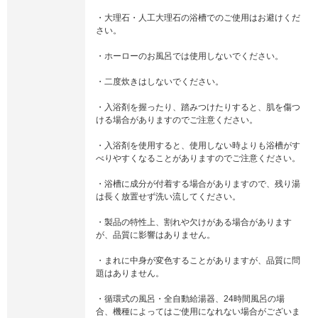
・大理石・人工大理石の浴槽でのご使用はお避けくだ
さい。
・ホーローのお風呂では使用しないでください。
・二度炊きはしないでください。
・入浴剤を握ったり、踏みつけたりすると、肌を傷つ
ける場合がありますのでご注意ください。
・入浴剤を使用すると、使用しない時よりも浴槽がす
べりやすくなることがありますのでご注意ください。
・浴槽に成分が付着する場合がありますので、残り湯
は長く放置せず洗い流してください。
・製品の特性上、割れや欠けがある場合があります
が、品質に影響はありません。
・まれに中身が変色することがありますが、品質に問
題はありません。
・循環式の風呂・全自動給湯器、24時間風呂の場
合、機種によってはご使用になれない場合がございま