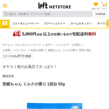
お気に入り
カート
詳細検索
コスメ＆ビューティー
ステーショナリー
ホーム＆キッチン
キャラク
カテゴリ
ホーム
コスメ＆ビューティー
ボディ・ハンドケア・入浴剤
入浴剤・バスソルト
分包入浴剤
安眠ちゃん ミルクの香り 1回分 50g
オヤスミ前のお風呂でさっぱり！
睡眠美容
安眠ちゃん ミルクの香り 1回分 50g