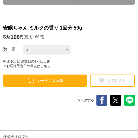
安眠ちゃん ミルクの香り 1回分 50g
198
税込
円
(
税抜 180円
)
数 量
発送予定日 注文日の1～10日後
※お届け予定日の目安は
こちら
カートに入れる
お気に入り
シェアする
株式会社ロフト