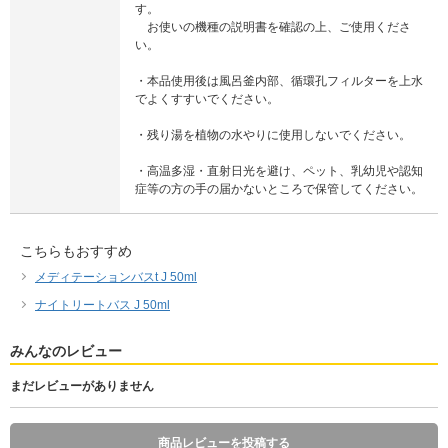
す。
お使いの機種の説明書を確認の上、ご使用くださ
い。
・本品使用後は風呂釜内部、循環孔フィルターを上水
でよくすすいでください。
・残り湯を植物の水やりに使用しないでください。
・高温多湿・直射日光を避け、ペット、乳幼児や認知
症等の方の手の届かないところで保管してください。
こちらもおすすめ
メディテーションバスt J 50ml
ナイトリートバス J 50ml
みんなのレビュー
まだレビューがありません
商品レビューを投稿する