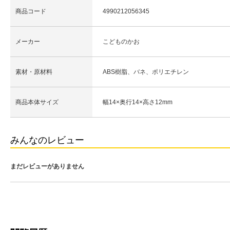
商品コード
4990212056345
メーカー
こどものかお
素材・原材料
ABS樹脂、バネ、ポリエチレン
商品本体サイズ
幅14×奥行14×高さ12mm
みんなのレビュー
まだレビューがありません