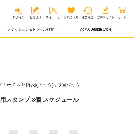
ログイン
会員登録
マイページ
お気に入り
注文履歴
ご利用ガイド
カート
ファッション＆トラベル雑貨
MoMA Design Store
ポチッとPick!(ピック)」3個パック
用スタンプ 3個 スケジュール