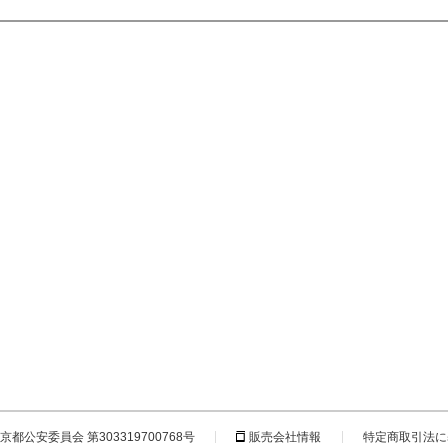
都公安委員会 第303319700768号
販売会社情報
特定商取引法に