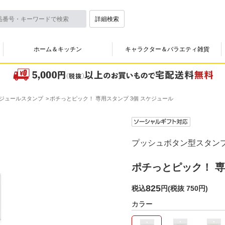
詳細検索
ホーム＆キッチン
キャラクター＆バラエティ雑貨
ジュールスタンプ
ポチっとピック！ 専用スタンプ 3個 スケジュール
プッシュボタン型スタンプ「
ポチっとピック！ 専
825
税込
円
(
税抜 750円
)
カラー