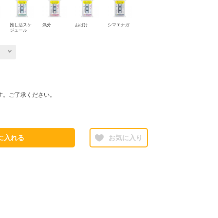
推し活スケ
気分
おばけ
シマエナガ
ジュール
す。ご了承ください。
に入れる
お気に入り