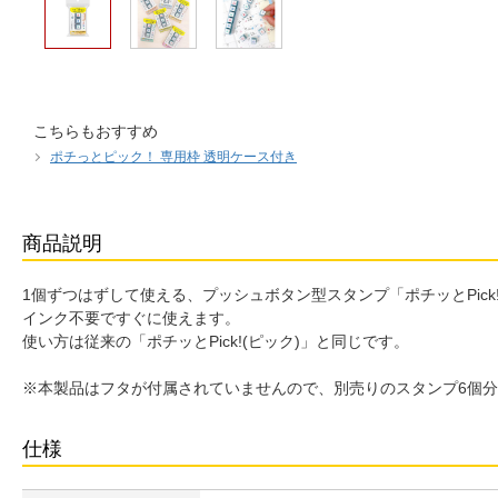
こちらもおすすめ
ポチっとピック！ 専用枠 透明ケース付き
商品説明
1個ずつはずして使える、プッシュボタン型スタンプ「ポチッとPick!
インク不要ですぐに使えます。
使い方は従来の「ポチッとPick!(ピック)」と同じです。
※本製品はフタが付属されていませんので、別売りのスタンプ6個分
仕様