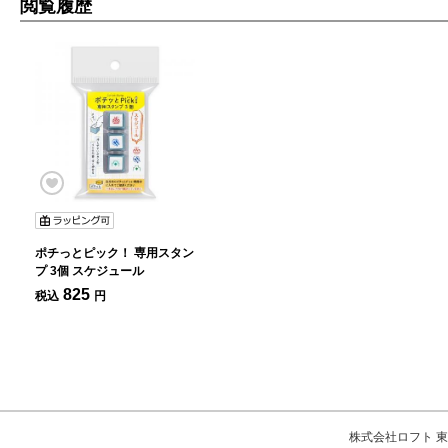
閲覧履歴
ポチっとピック！ 専用スタン
プ 3個 スケジュール
825
税込
円
株式会社ロフト 東京