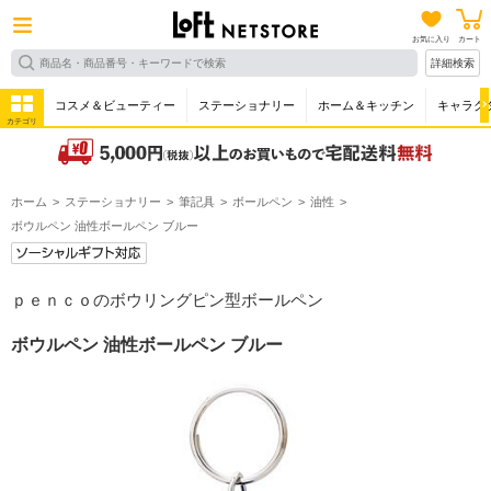
お気に入り
カート
詳細検索
コスメ＆ビューティー
ステーショナリー
ホーム＆キッチン
キャラク
カテゴリ
ホーム
ステーショナリー
筆記具
ボールペン
油性
ボウルペン 油性ボールペン ブルー
ｐｅｎｃｏのボウリングピン型ボールペン
ボウルペン 油性ボールペン ブルー