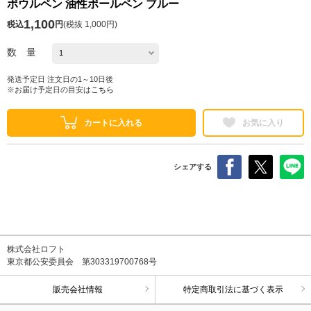
ボウルペン 油性ボールペン ブルー
1,100
税込
円
(
税抜 1,000円
)
数 量
発送予定日 注文日の1～10日後
※お届け予定日の目安は
こちら
カートに入れる
お気に入り
シェアする
株式会社ロフト
東京都公安委員会 第303319700768号
販売会社情報
特定商取引法に基づく表示