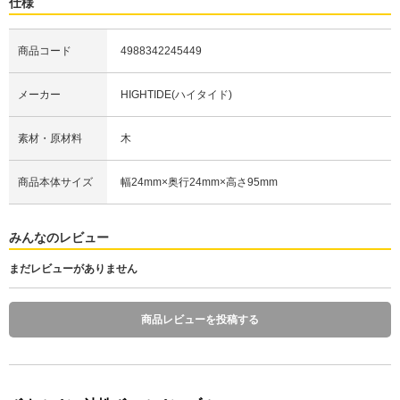
仕様
商品コード
4988342245449
メーカー
HIGHTIDE(ハイタイド)
素材・原材料
木
商品本体サイズ
幅24mm×奥行24mm×高さ95mm
みんなのレビュー
まだレビューがありません
商品レビューを投稿する