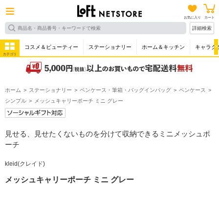
お気に入り
カート
詳細検索
コスメ＆ビューティー
ステーショナリー
ホーム＆キッチン
キャラク
カテゴリ
ホーム
ステーショナリー
ペンケース・筆箱・バッグインバッグ
ペンケース
シンプル
メッシュキャリーポーチ ミニ グレー
見せる、見せたくないものを分けて収納できるミニメッシュポ
ーチ
kleid(クレイド)
メッシュキャリーポーチ ミニ グレー