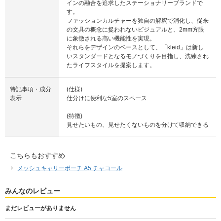
インの融合を追求したステーショナリーブランドで
す。
ファッションカルチャーを独自の解釈で消化し、従来
の文具の概念に捉われないビジュアルと、2mm方眼
に象徴される高い機能性を実現。
それらをデザインのベースとして、「kleid」は新し
いスタンダードとなるモノづくりを目指し、洗練され
たライフスタイルを提案します。
特記事項・成分
(仕様)
表示
仕分けに便利な5室のスペース
(特徴)
見せたいもの、見せたくないものを分けて収納できる
こちらもおすすめ
メッシュキャリーポーチ A5 チャコール
みんなのレビュー
まだレビューがありません