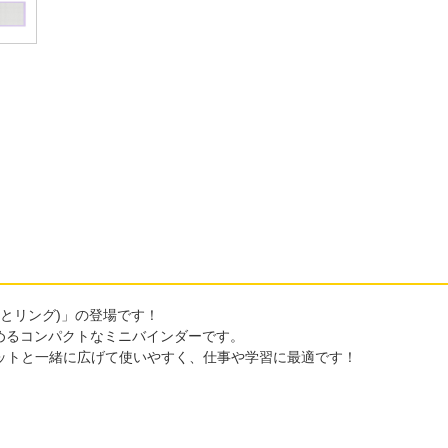
るっとリング)」の登場です！
めるコンパクトなミニバインダーです。
レットと一緒に広げて使いやすく、仕事や学習に最適です！