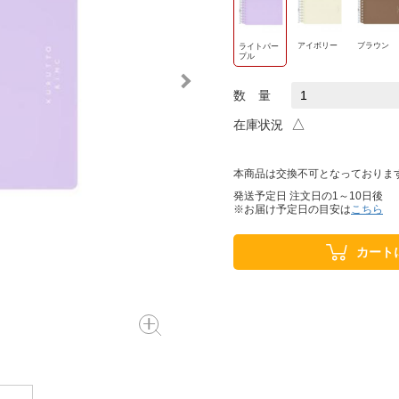
アイボリー
ブラウン
ライトパー
プル
数 量
△
在庫状況
本商品は交換不可となっておりま
発送予定日 注文日の1～10日後
※お届け予定日の目安は
こちら
カート