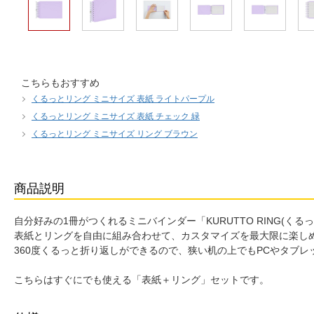
こちらもおすすめ
くるっとリング ミニサイズ 表紙 ライトパープル
くるっとリング ミニサイズ 表紙 チェック 緑
くるっとリング ミニサイズ リング ブラウン
商品説明
自分好みの1冊がつくれるミニバインダー「KURUTTO RING(く
表紙とリングを自由に組み合わせて、カスタマイズを最大限に楽し
360度くるっと折り返しができるので、狭い机の上でもPCやタブ
こちらはすぐにでも使える「表紙＋リング」セットです。