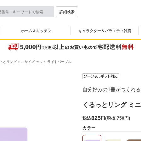
詳細検索
ホーム＆キッチン
キャラクター＆バラエティ雑貨
っとリング ミニサイズ セット ライトパープル
自分好みの1冊がつくれるミ
くるっとリング ミニ
825
税込
円
(
税抜 750円
)
カラー