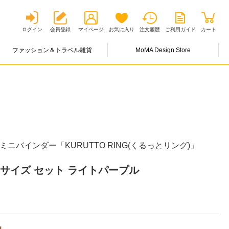
ログイン
会員登録
マイページ
お気に入り
注文履歴
ご利用ガイド
カート
ファッション＆トラベル雑貨
MoMA Design Store
ニバインダー「KURUTTO RING(くるっとリング)」
サイズ セット ライトパープル