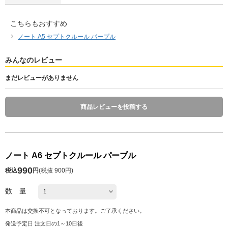
こちらもおすすめ
ノート A5 セプトクルール パープル
みんなのレビュー
まだレビューがありません
商品レビューを投稿する
ノート A6 セプトクルール パープル
990
税込
円
(
税抜 900円
)
数 量
本商品は交換不可となっております。ご了承ください。
発送予定日 注文日の1～10日後