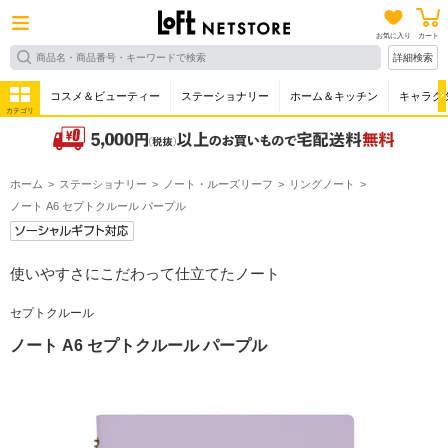
お気に入り
カート
詳細検索
コスメ＆ビューティー
ステーショナリー
ホーム＆キッチン
キャラク
カテゴリ
ホーム
ステーショナリー
ノート・ルーズリーフ
リングノート
ノート A6 セプトクルール パープル
使いやすさにこだわって仕立てたノート
セプトクルール
ノート A6 セプトクルール パープル