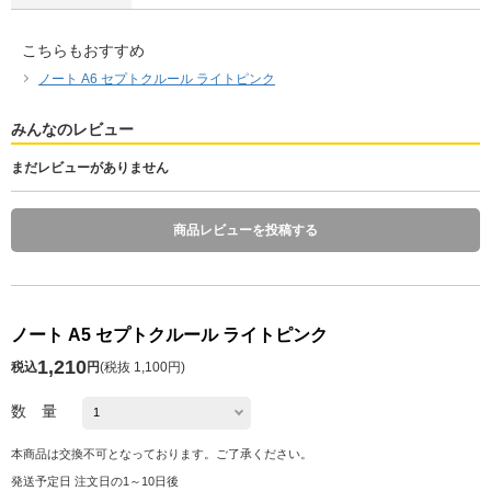
こちらもおすすめ
ノート A6 セプトクルール ライトピンク
みんなのレビュー
まだレビューがありません
商品レビューを投稿する
ノート A5 セプトクルール ライトピンク
1,210
税込
円
(
税抜 1,100円
)
数 量
本商品は交換不可となっております。ご了承ください。
発送予定日 注文日の1～10日後