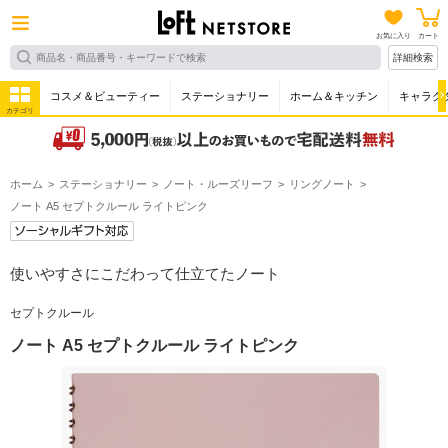
お気に入り
カート
詳細検索
コスメ＆ビューティー
ステーショナリー
ホーム＆キッチン
キャラク
カテゴリ
ホーム
ステーショナリー
ノート・ルーズリーフ
リングノート
ノート A5 セプトクルール ライトピンク
使いやすさにこだわって仕立てたノート
セプトクルール
ノート A5 セプトクルール ライトピンク