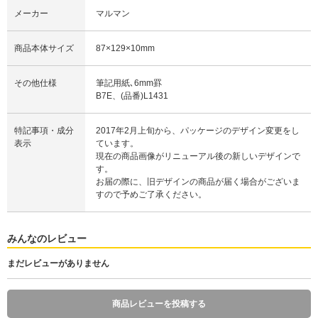
メーカー
マルマン
商品本体サイズ
87×129×10mm
その他仕様
筆記用紙､6mm罫
B7E、(品番)L1431
特記事項・成分
2017年2月上旬から、パッケージのデザイン変更をし
表示
ています。
現在の商品画像がリニューアル後の新しいデザインで
す。
お届の際に、旧デザインの商品が届く場合がございま
すので予めご了承ください。
みんなのレビュー
まだレビューがありません
商品レビューを投稿する