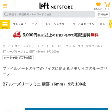
お気に入り
カート
詳細検索
コスメ＆ビューティー
ステーショナリー
ホーム＆キッチン
キャラク
カテゴリ
ホーム
ステーショナリー
ノート・ルーズリーフ
ルーズリーフリフィル
B7 ルーズリーフミニ 横罫（6mm） 9穴 100枚
ファイルノートの全てのサイズに使えるメモサイズのルーズリ
ーフ
B7 ルーズリーフミニ 横罫（6mm） 9穴 100枚