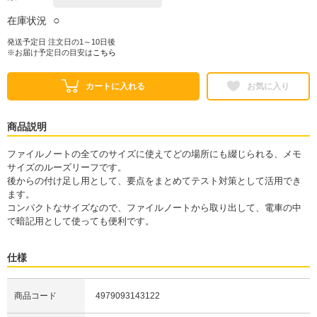
○
在庫状況
発送予定日 注文日の1～10日後
※お届け予定日の目安は
こちら
カートに入れる
お気に入り
商品説明
ファイルノートの全てのサイズに使えてどの場所にも綴じられる、メモ
サイズのルーズリーフです。
後からの付け足し用として、要点をまとめてテスト対策として活用でき
ます。
コンパクトなサイズなので、ファイルノートから取り出して、電車の中
で暗記用として使っても便利です。
仕様
商品コード
4979093143122