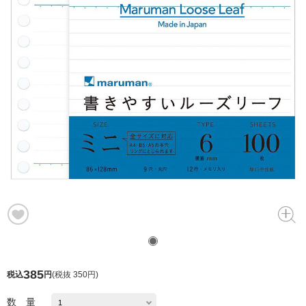
385
税込
円
(
税抜 350円
)
数 量