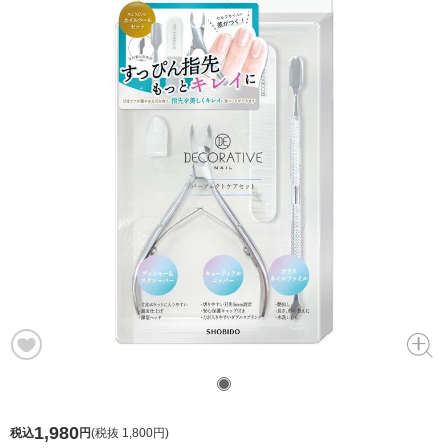
1,980
税込
円
(
税抜 1,800円
)