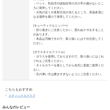
・ペット、乳幼児や認知症等の方の手の届かないとこ
ろに保管してください。
・火気の近くや直射日光の当たるところ、高温多湿に
なる場所を避けて保管してください。
(キューティクルニッパー)
・切り過ぎにご注意ください。思わぬケガをすること
があります。
・本品は刃物ですので、取り扱いには十分注意してく
ださい。
(ガラスネイルファイル)
・ガラスを使用しておりますので、取り扱いにはくれ
ぐれもご注意ください。
・ネイルカラーを落としてから自爪に直接ご使用くだ
さい。
・爪の薄い方は磨きすぎないようにご注意ください。
こちらもおすすめ
スティックスクラブ
みんなのレビュー