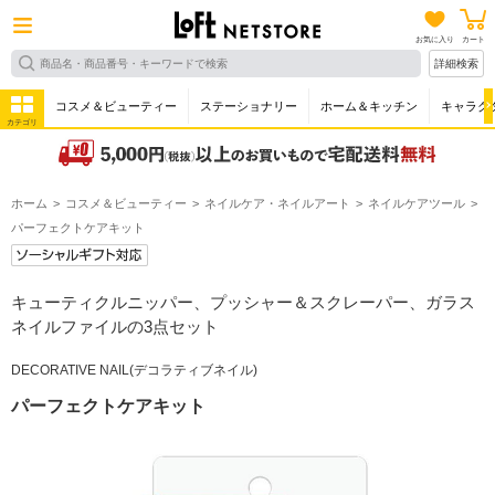
お気に入り
カート
詳細検索
コスメ＆ビューティー
ステーショナリー
ホーム＆キッチン
キャラク
カテゴリ
ホーム
コスメ＆ビューティー
ネイルケア・ネイルアート
ネイルケアツール
パーフェクトケアキット
キューティクルニッパー、プッシャー＆スクレーパー、ガラス
ネイルファイルの3点セット
DECORATIVE NAIL(デコラティブネイル)
パーフェクトケアキット