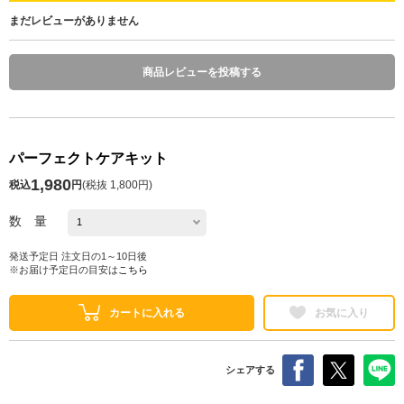
まだレビューがありません
商品レビューを投稿する
パーフェクトケアキット
1,980
税込
円
(
税抜 1,800円
)
数 量
発送予定日 注文日の1～10日後
※お届け予定日の目安は
こちら
カートに入れる
お気に入り
シェアする