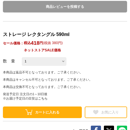
商品レビューを投稿する
ストレージ レクタングル 590ml
418
税込
円
(
税抜 380円
)
セール価格：
ネットストアSALE価格
数 量
本商品は返品不可となっております。ご了承ください。
本商品はキャンセル不可となっております。ご了承ください。
本商品は交換不可となっております。ご了承ください。
発送予定日 注文日の1～10日後
※お届け予定日の目安は
こちら
カートに入れる
お気に入り