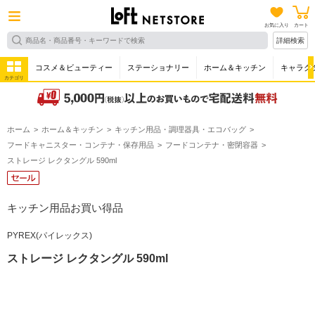
お気に入り
カート
詳細検索
コスメ＆ビューティー
ステーショナリー
ホーム＆キッチン
キャラク
カテゴリ
ホーム
ホーム＆キッチン
キッチン用品・調理器具・エコバッグ
フードキャニスター・コンテナ・保存用品
フードコンテナ・密閉容器
ストレージ レクタングル 590ml
キッチン用品お買い得品
PYREX(パイレックス)
ストレージ レクタングル 590ml