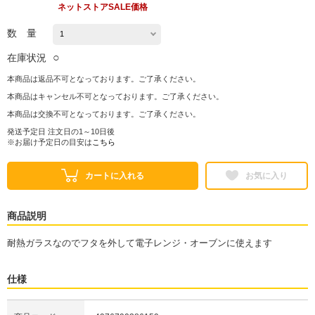
ネットストアSALE価格
数 量
○
在庫状況
本商品は返品不可となっております。ご了承ください。
本商品はキャンセル不可となっております。ご了承ください。
本商品は交換不可となっております。ご了承ください。
発送予定日 注文日の1～10日後
※お届け予定日の目安は
こちら
カートに入れる
お気に入り
商品説明
耐熱ガラスなのでフタを外して電子レンジ・オーブンに使えます
仕様