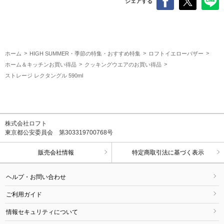
シェアする
ホーム
HIGH SUMMER・季節の特集・おすすめ特集
ロフトイエローバザー
ホーム＆キッチンお買い得品
クッキングウエアのお買い得品
ストレージ レクタングル 590ml
株式会社ロフト
東京都公安委員会 第303319700768号
販売会社情報
特定商取引法に基づく表示
ヘルプ・お問い合わせ
ご利用ガイド
情報セキュリティについて